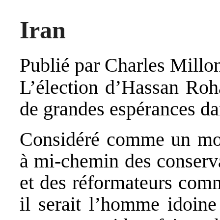
Iran
Publié par
Charles Millo
L’élection d’Hassan Roha
de grandes espérances da
Considéré comme un modér
à mi‐chemin des conserva
et des réformateurs comm
il serait l’homme idoine