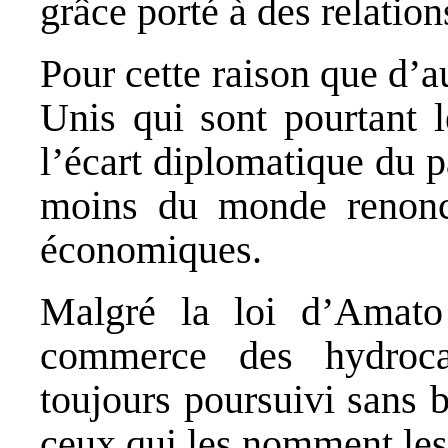
grâce porté à des relation
Pour cette raison que d’a
Unis qui sont pourtant l
l’écart diplomatique du p
moins du monde renonce
économiques.
Malgré la loi d’Amato
commerce des hydroca
toujours poursuivi sans 
ceux qui les nomment les