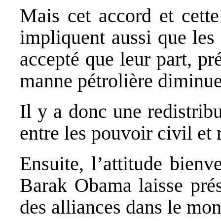
Mais cet accord et cett
impliquent aussi que les
accepté que leur part, pr
manne pétrolière diminue
Il y a donc une redistrib
entre les pouvoir civil et
Ensuite, l’attitude bienv
Barak Obama laisse prés
des alliances dans le mo