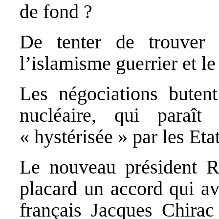
de fond ?
De tenter de trouver 
l’islamisme guerrier et l
Les négociations butent
nucléaire, qui paraî
« hystérisée » par les Etat
Le nouveau président Ro
placard un accord qui av
français Jacques Chirac