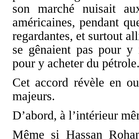
son marché nuisait aux
américaines, pendant que
regardantes, et surtout al
se gênaient pas pour y i
pour y acheter du pétrole
Cet accord révèle en ou
majeurs.
D’abord, à l’intérieur mê
Même si Hassan Rohani 