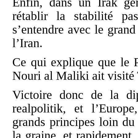
Enfin, dans un Irak gér
rétablir la stabilité p
s’entendre avec le grand
l’Iran.
Ce qui explique que le P
Nouri al Maliki ait visit
Victoire donc de la di
realpolitik, et l’Europ
grands principes loin du 
la graine, et rapidement,