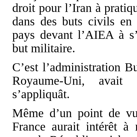
droit pour l’Iran à prati
dans des buts civils e
pays devant l’AIEA à s’a
but militaire.
C’est l’administration Bu
Royaume‐Uni, avait
s’appliquât.
Même d’un point de vue
France aurait intérêt à 