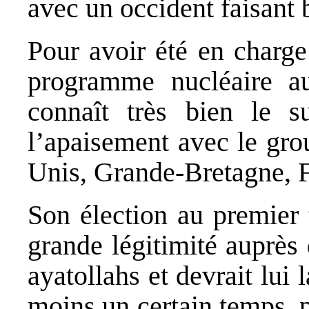
avec un occident faisant b
Pour avoir été en charge
programme nucléaire a
connaît très bien le s
l’apaisement avec le gro
Unis, Grande‐Bretagne, F
Son élection au premier 
grande légitimité auprès
ayatollahs et devrait lui 
moins un certain temps, p