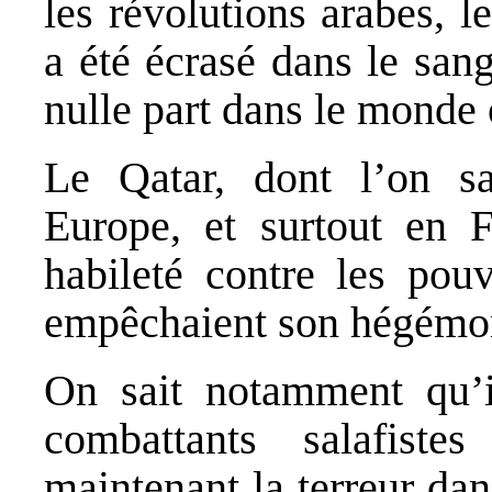
les révolutions arabes, l
a été écrasé dans le san
nulle part dans le monde
Le Qatar, dont l’on sa
Europe, et surtout en F
habileté contre les pouv
empêchaient son hégémon
On sait notamment qu’i
combattants salafist
maintenant la terreur dan