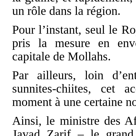
un rôle dans la région.
Pour l’instant, seul le 
pris la mesure en env
capitale de Mollahs.
Par ailleurs, loin d’en
sunnites‐chiites, cet 
moment à une certaine nor
Ainsi, le ministre des 
Javad Zarif – le grand