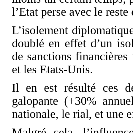
l’Etat perse avec le reste 
L’isolement diplomatique
doublé en effet d’un iso
de sanctions financières
et les Etats‐Unis.
Il en est résulté ces d
galopante (+30% annuel
nationale, le rial, et un
Malgré cela, l’influen