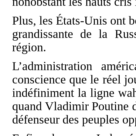
nonobstant les hauts cris 
Plus, les États‐Unis ont 
grandissante de la Rus
région.
L’administration améri
conscience que le réel jou
indéfiniment la ligne wah
quand Vladimir Poutine 
défenseur des peuples op