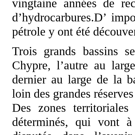
vingtaine années de re
d’hydrocarbures.D’ impo
pétrole y ont été découve
Trois grands bassins s
Chypre, l’autre au larg
dernier au large de la b
loin des grandes réserves
Des zones territoriale
déterminés, qui vont à