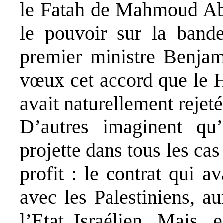
le Fatah de Mahmoud Abba
le pouvoir sur la band
premier ministre Benjam
vœux cet accord que le H
avait naturellement rejet
D’autres imaginent qu’
projette dans tous les cas
profit : le contrat qui 
avec les Palestiniens, a
l’Etat Israélien. Mais, 