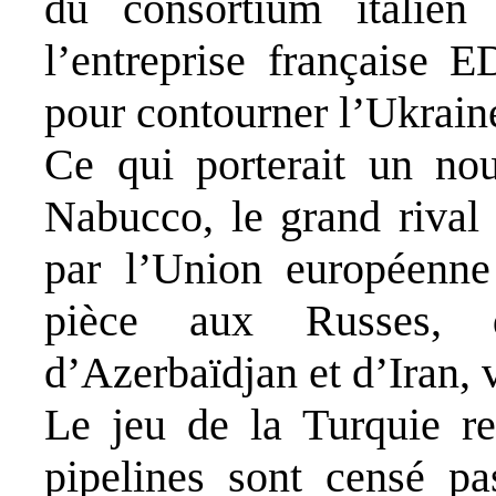
du consortium italien
l’entreprise française E
pour contourner l’Ukrain
Ce qui porterait un nou
Nabucco, le grand rival
par l’Union européenne 
pièce aux Russes, d
d’Azerbaïdjan et d’Iran,
Le jeu de la Turquie re
pipelines sont censé pas