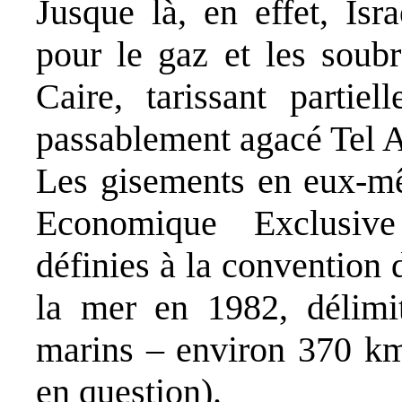
Jusque là, en effet, Isra
pour le gaz et les soub
Caire, tarissant partiel
passablement agacé Tel A
Les gisements en eux-mê
Economique Exclusive
définies à la convention
la mer en 1982, délimi
marins – environ 370 km 
en question).