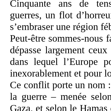
Cinquante ans de tens
guerres, un flot d’horreu
s’embraser une région féb
Peut-être sommes-nous fa
dépasse largement ceux 
dans lequel l’Europe pou
inexorablement et pour l
Ce conflit porte un nom :
la guerre – menée selon 
Gaza, et selon le Hamas 