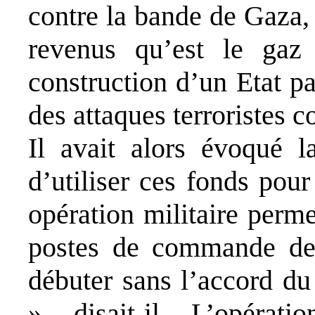
contre la bande de Gaza, 
revenus qu’est le gaz
construction d’un Etat pa
des attaques terroristes co
Il avait alors évoqué l
d’utiliser ces fonds pou
opération militaire perm
postes de commande de
débuter sans l’accord du
», disait-il. L’opéra