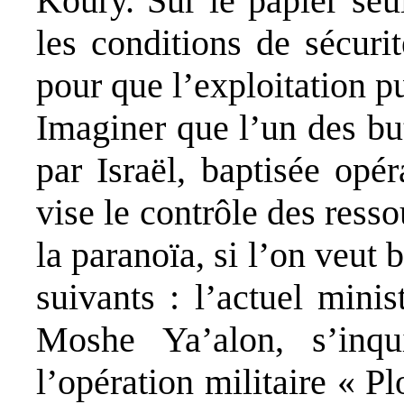
Koury. Sur le papier seu
les conditions de sécuri
pour que l’exploitation 
Imaginer que l’un des bu
par Israël, baptisée opé
vise le contrôle des ress
la paranoïa, si l’on veut 
suivants : l’actuel mini
Moshe Ya’alon, s’inqu
l’opération militaire « P