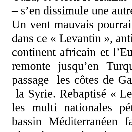
– s’en dissimule une autr
Un vent mauvais pourrait
dans ce « Levantin », ant
continent africain et l’E
remonte jusqu’en Turq
passage les côtes de Gaz
la Syrie. Rebaptisé « Le
les multi nationales pét
bassin Méditerranéen fa