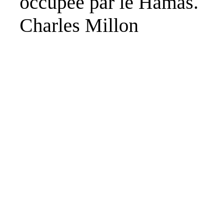
occupée par le Hamas.
Charles Millon