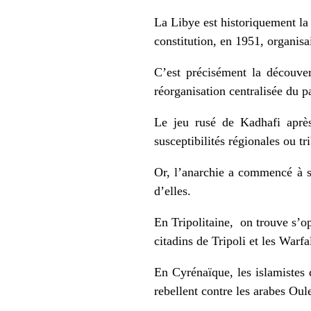
La Libye est historiquement la 
constitution, en 1951, organisai
C’est précisément la découve
réorganisation centralisée du 
Le jeu rusé de Kadhafi après
susceptibilités régionales ou tri
Or, l’anarchie a commencé à se 
d’elles.
En Tripolitaine, on trouve s’op
citadins de Tripoli et les Warf
En Cyrénaïque, les islamistes
rebellent contre les arabes O