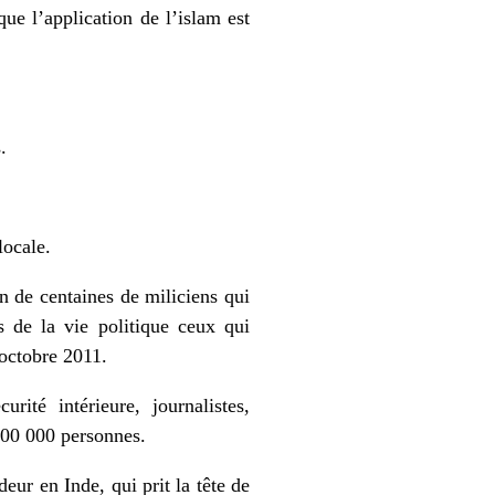
ue l’application de l’islam est
.
locale.
n de centaines de miliciens qui
us de la vie politique ceux qui
 octobre 2011.
rité intérieure, journalistes,
 500 000 personnes.
ur en Inde, qui prit la tête de