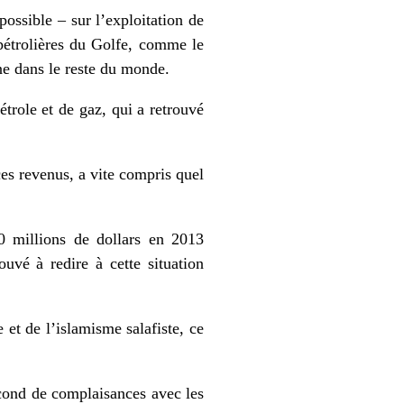
possible – sur l’exploitation de
 pétrolières du Golfe, comme le
nne dans le reste du monde.
étrole et de gaz, qui a retrouvé
ces revenus, a vite compris quel
0 millions de dollars en 2013
uvé à redire à cette situation
 et de l’islamisme salafiste, ce
econd de complaisances avec les