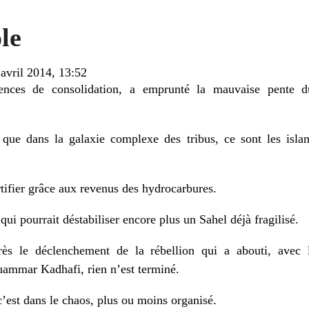
le
 avril 2014, 13:52
nces de consolidation, a emprunté la mauvaise pente d
t que dans la galaxie complexe des tribus, ce sont les islam
tifier grâce aux revenus des hydrocarbures.
qui pourrait déstabiliser encore plus un Sahel déjà fragilisé.
ès le déclenchement de la rébellion qui a abouti, avec l
uammar Kadhafi, rien n’est terminé.
c’est dans le chaos, plus ou moins organisé.