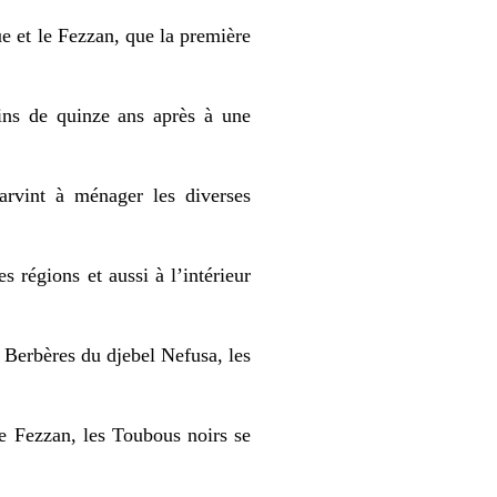
ue et le Fezzan, que la première
ins de quinze ans après à une
arvint à ménager les diverses
s régions et aussi à l’intérieur
s Berbères du djebel Nefusa, les
e Fezzan, les Toubous noirs se