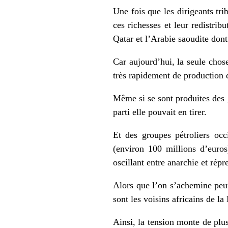
Une fois que les dirigeants tri
ces richesses et leur redistri
Qatar et l’Arabie saoudite dont
Car aujourd’hui, la seule chose
très rapidement de production d
Même si se sont produites des g
parti elle pouvait en tirer.
Et des groupes pétroliers oc
(environ 100 millions d’euros
oscillant entre anarchie et répr
Alors que l’on s’achemine peut‐
sont les voisins africains de la
Ainsi, la tension monte de plu