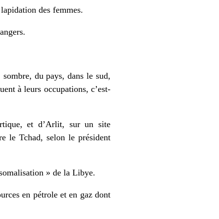
a lapidation des femmes.
rangers.
, sombre, du pays, dans le sud,
ent à leurs occupations, c’est‐
ique, et d’Arlit, sur un site
re le Tchad, selon le président
 somalisation » de la Libye.
ources en pétrole et en gaz dont