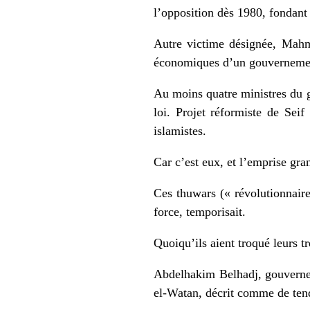
l’opposition dès 1980, fondant 
Autre victime désignée, Mahmo
économiques d’un gouvernement
Au moins quatre ministres du 
loi. Projet réformiste de Sei
islamistes.
Car c’est eux, et l’emprise gran
Ces thuwars (« révolutionnaire
force, temporisait.
Quoiqu’ils aient troqué leurs t
Abdelhakim Belhadj, gouverneur
el‐Watan, décrit comme de tenda