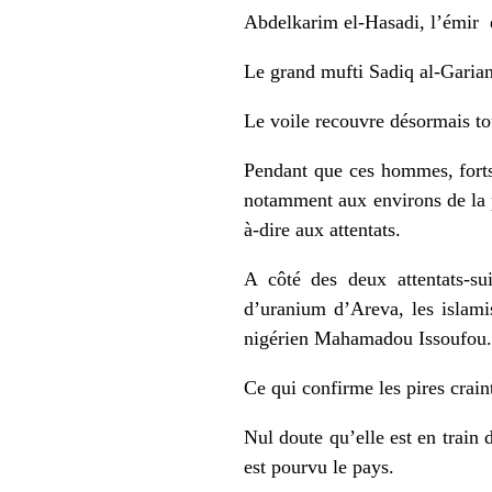
Abdelkarim el‐Hasadi, l’émir de
Le grand mufti Sadiq al‐Garian
Le voile recouvre désormais to
Pendant que ces hommes, forts 
notamment aux environs de la p
à‐dire aux attentats.
A côté des deux attentats‐su
d’uranium d’Areva, les islamis
nigérien Mahamadou Issoufou.
Ce qui confirme les pires crain
Nul doute qu’elle est en train 
est pourvu le pays.