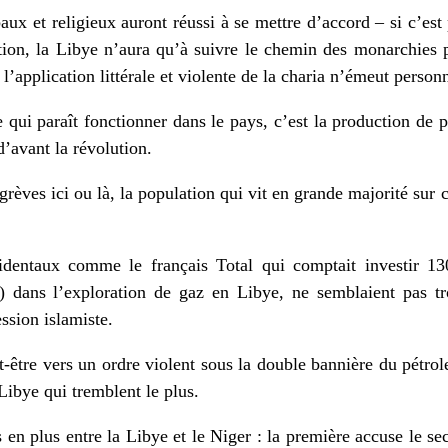
baux et religieux auront réussi à se mettre d’accord – si c’est 
bution, la Libye n’aura qu’à suivre le chemin des monarchies
 l’application littérale et violente de la charia n’émeut perso
 qui paraît fonctionner dans le pays, c’est la production de p
’avant la révolution.
rèves ici ou là, la population qui vit en grande majorité sur 
cidentaux comme le français Total qui comptait investir 13
) dans l’exploration de gaz en Libye, ne semblaient pas tro
ession islamiste.
être vers un ordre violent sous la double bannière du pétrole
 Libye qui tremblent le plus.
s en plus entre la Libye et le Niger : la première accuse le s