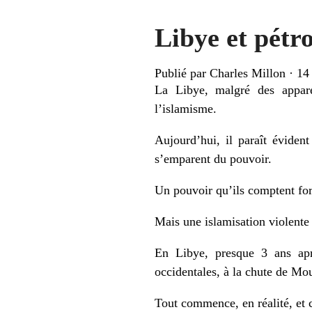
Libye et pétro
Publié par
Charles Millon
·
14
La Libye, malgré des appare
l’islamisme.
Aujourd’hui, il paraît éviden
s’emparent du pouvoir.
Un pouvoir qu’ils comptent for
Mais une islamisation violente 
En Libye, presque 3 ans apr
occidentales, à la chute de Mo
Tout commence, en réalité, et 