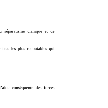
u séparatisme clanique et de
istes les plus redoutables qui
’aide conséquente des forces