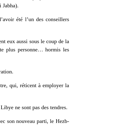
i Jabha).
avoir été l’un des conseillers
t eux aussi sous le coup de la
este plus personne… hormis les
ration.
re, qui, réticent à employer la
 Libye ne sont pas des tendres.
vec son nouveau parti, le Hezb‐