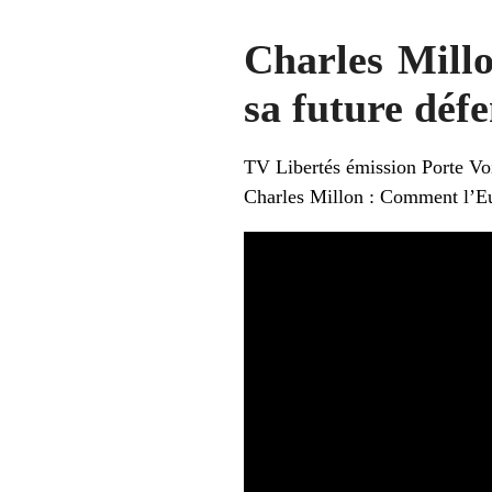
Charles Mill
sa future défe
TV Libertés émission Porte Vo
Charles Millon : Comment l’Eur