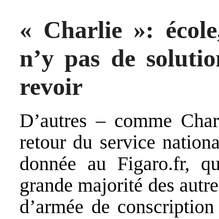
« Charlie »: école
n’y pas de solutio
revoir
D’autres – comme Charl
retour du service nation
donnée au Figaro.fr, q
grande majorité des autr
d’armée de conscription