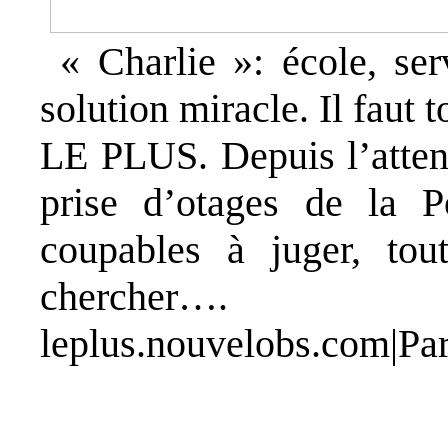
« Charlie »: école, se
solution miracle. Il faut t
LE PLUS. Depuis l’attent
prise d’otages de la P
coupables à juger, to
chercher….
leplus.nouvelobs.com
|
Pa