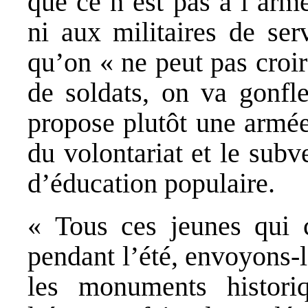
que ce n’est pas à l’armé
ni aux militaires de ser
qu’on « ne peut pas croi
de soldats, on va gonfle
propose plutôt une armée
du volontariat et le su
d’éducation populaire.
« Tous ces jeunes qui c
pendant l’été, envoyons-le
les monuments histori