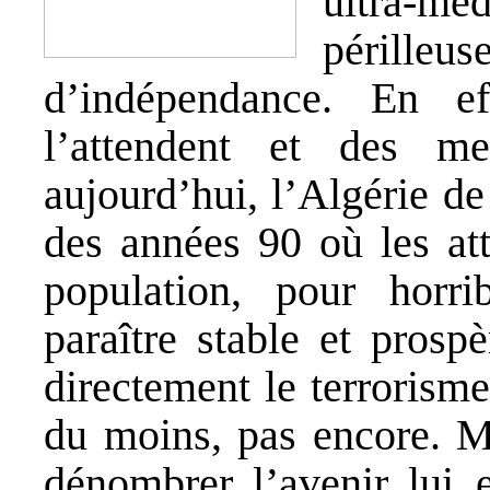
ultra-mé
pérille
d’indépendance. En e
l’attendent et des m
aujourd’hui, l’Algérie de
des années 90 où les at
population, pour horrib
paraître stable et prosp
directement le terrorism
du moins, pas encore. Ma
dénombrer, l’avenir, lui, 