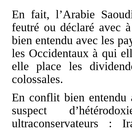
En fait, l’Arabie Saoudi
feutré ou déclaré avec à
bien entendu avec les pay
les Occidentaux à qui el
elle place les dividend
colossales.
En conflit bien entendu 
suspect d’hétérod
ultraconservateurs : I