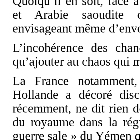
Quoiqu’il en soit, face à
et Arabie saoudite c
envisageant même d’envoy
L’incohérence des chanc
qu’ajouter au chaos qui 
La France notamment, 
Hollande a décoré disc
récemment, ne dit rien d
du royaume dans la régio
guerre sale » du Yémen qu