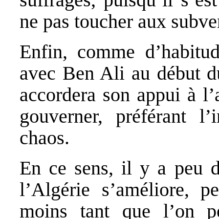
ne pas toucher aux subven
Enfin, comme d’habitude
avec Ben Ali au début du
accordera son appui à l’a
gouverner, préférant l’
chaos.
En ce sens, il y a peu d
l’Algérie s’améliore, p
moins tant que l’on pe