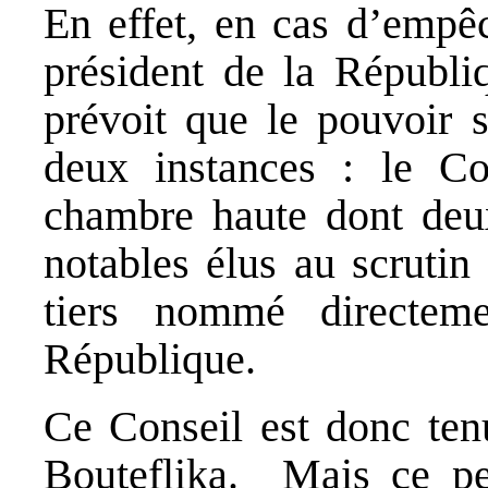
En effet, en cas d’empê
président de la Républiq
prévoit que le pouvoir s
deux instances : le Co
chambre haute dont deu
notables élus au scrutin 
tiers nommé directem
République.
Ce Conseil est donc ten
Bouteflika. Mais ce peu