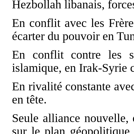
Hezbollah libanais, force
En conflit avec les Frèr
écarter du pouvoir en Tun
En conflit contre les sa
islamique, en Irak-Syrie
En rivalité constante ave
en tête.
Seule alliance nouvelle, 
sur le plan géopolitique