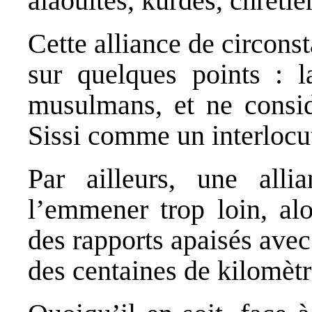
alaouites, kurdes, chrétie
Cette alliance de circon
sur quelques points : l
musulmans, et ne consid
Sissi comme un interlocu
Par ailleurs, une allia
l’emmener trop loin, alo
des rapports apaisés avec
des centaines de kilomètre