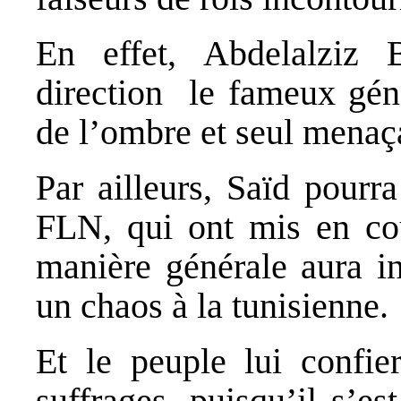
En effet, Abdelalziz 
direction le fameux géné
de l’ombre et seul menaça
Par ailleurs, Saïd pourr
FLN, qui ont mis en cou
manière générale aura in
un chaos à la tunisienne.
Et le peuple lui confi
suffrages, puisqu’il s’e