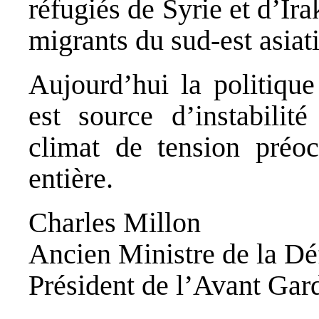
réfugiés de Syrie et d’Irak
migrants du sud-est asiat
Aujourd’hui la politiqu
est source d’instabili
climat de tension préo
entière.
Charles Millon
Ancien Ministre de la Dé
Président de l’Avant Gar