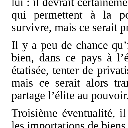
lui : il devrait certaine
qui permettent à la p
survivre, mais ce serait p
Il y a peu de chance qu’i
bien, dans ce pays à l’
étatisée, tenter de privat
mais ce serait alors tr
partage l’élite au pouvoir
Troisième éventualité, il
les importations de bien