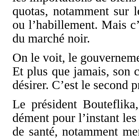
quotas, notamment sur le
ou l’habillement. Mais c’
du marché noir.
On le voit, le gouverneme
Et plus que jamais, son 
désirer. C’est le second 
Le président Bouteflika
dément pour l’instant les
de santé, notamment ment