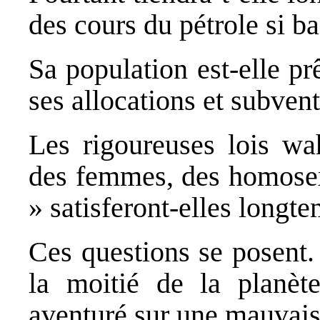
des cours du pétrole si ba
Sa population est-elle pr
ses allocations et subven
Les rigoureuses lois wa
des femmes, des homosex
» satisferont-elles longt
Ces questions se posent. 
la moitié de la planèt
aventuré sur une mauvais