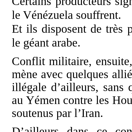
Certains producteurs sig
le Vénézuela souffrent.
Et ils disposent de très
le géant arabe.
Conflit militaire, ensuite
mène avec quelques alliés
illégale d’ailleurs, san
au Yémen contre les Houth
soutenus par l’Iran.
D’ailleurs dans ce confl