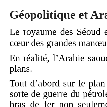
Géopolitique et Ar
Le royaume des Séoud e
cœur des grandes manœuv
En réalité, l’Arabie saoud
plans.
Tout d’abord sur le pla
sorte de guerre du pétrol
bras de fer non seuleme