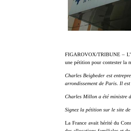
FIGAROVOX/TRIBUNE – L’entrep
une pétition pour contester la m
Charles Beigbeder est entrepren
arrondissement de Paris. Il es
Charles Millon a été ministre
Signez la pétition
sur le site d
La France avait hérité du Cons
des allocations familiales et de