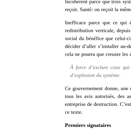
Incohérent parce que trois sys
reçoit. Santé: on reçoit la même
Inefficace parce que ce qui é
redistribution verticale, depu
social du bénéfice que celui-ci
décider d’aller s’installer au
cela ne pourra que creuser les d
À force d’exclure ceux qui 
d’explosion du système.
Ce gouvernement donne, une nou
tous les avis autorisés, des 
entreprise de destruction. C’es
ce texte.
Premiers signataires