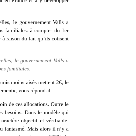
nt en France et à y développer
lles, le gouvernement Valls a
ons familiales: à compter du 1er
 à raison du fait qu’ils cotisent
elles, le gouvernement Valls a
ons familiales.
amis moins aisés mettent 2€; le
tement», vous répond-il.
oin de ces allocations. Outre le
les besoins. Dans le modèle qui
aractère objectif et vérifiable.
u fantasmé. Mais alors il n’y a