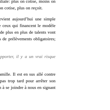
liale: plus on cotise, moins on
n cotise, plus on reçoit.
devient aujourd’hui une simple
re ceux qui financent le modèle
 de plus en plus de talents vont
s de prélèvements obligatoires;
pporter, il y a un vrai risque
ille. Il est en sus allé contre
pas trop tard pour arrêter son
n à se joindre à nous en signant