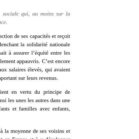
 sociale qui, au moins sur la
ace.
ction de ses capacités et reçoit
enchant la solidarité nationale
it à assurer l’équité entre les
ellement appauvris. C’est encore
ux salaires élevés, qui avaient
portant sur leurs revenus.
aient en vertu du principe de
insi les unes les autres dans une
fants et familles avec enfants,
 à la moyenne de ses voisins et