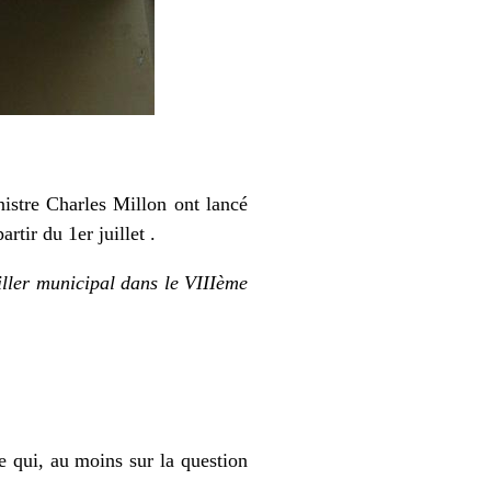
stre Charles Millon ont lancé
rtir du 1er juillet .
eiller municipal dans le VIIIème
e qui, au moins sur la question