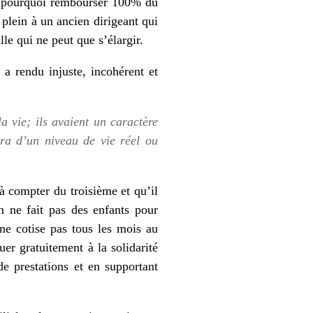
s: pourquoi rembourser 100% du
plein à un ancien dirigeant qui
le qui ne peut que s’élargir.
a rendu injuste, incohérent et
a vie; ils avaient un caractère
era d’un niveau de vie réel ou
à compter du troisième et qu’il
on ne fait pas des enfants pour
e cotise pas tous les mois au
er gratuitement à la solidarité
de prestations et en supportant