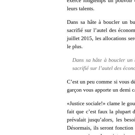
exercé longtemps un pouvoir d
leurs talents.
Dans sa hâte à boucler un bu
sacrifié sur l’autel des économ
juillet 2015, les allocations se
le plus.
Dans sa hâte à boucler un b
sacrifié sur l’autel des écon
C’est un peu comme si vous déc
garçon vous apporte un demi ca
«Justice sociale!» clame le gou
fait que c’est faux la plupart
prévalait jusqu’alors, les beso
Désormais, ils seront fonction