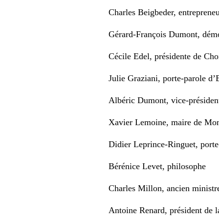
Charles Beigbeder, entrepreneur
Gérard-François Dumont, dém
Cécile Edel, présidente de Choi
Julie Graziani, porte-parole 
Albéric Dumont, vice-présiden
Xavier Lemoine, maire de Mon
Didier Leprince-Ringuet, port
Bérénice Levet, philosophe
Charles Millon, ancien ministr
Antoine Renard, président de 