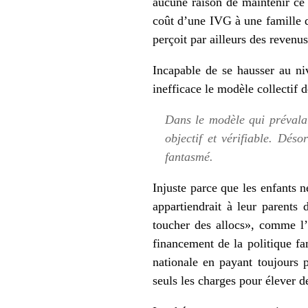
aucune raison de maintenir ce
coût d’une IVG à une famille q
perçoit par ailleurs des revenu
Incapable de se hausser au ni
inefficace le modèle collectif d
Dans le modèle qui prévalait
objectif et vérifiable. Dés
fantasmé.
Injuste parce que les enfants 
appartiendrait à leur parents 
toucher des allocs», comme l
financement de la politique fa
nationale en payant toujours p
seuls les charges pour élever de