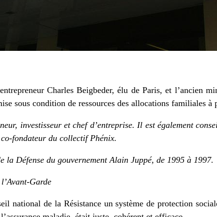
reneur Charles Beigbeder, élu de Paris, et l’ancien mini
ise sous condition de ressources des allocations familiales à pa
eur, investisseur et chef d’entreprise. Il est également cons
t co-fondateur du
collectif Phénix.
 de la Défense du gouvernement Alain Juppé, de 1995 à 1997.
e l’Avant-Garde
eil national de la Résistance un système de protection social
 l’assurance maladie, était juste, cohérent et efficace.