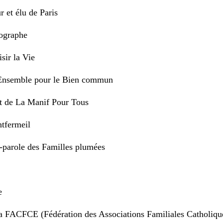
 et élu de Paris
ographe
sir la Vie
d’Ensemble pour le Bien commun
t de La Manif Pour Tous
tfermeil
e-parole des Familles plumées
e
la FACFCE (Fédération des Associations Familiales Catholiqu