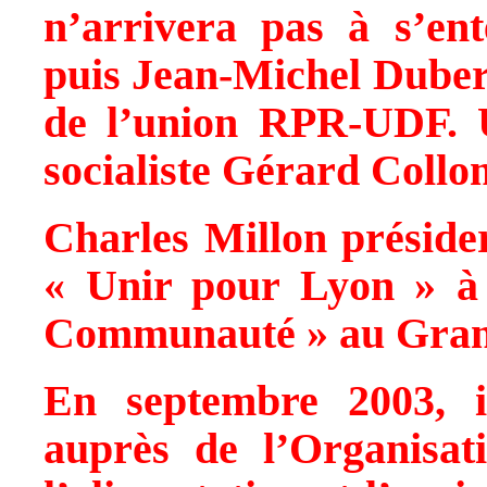
n’arrivera pas à s’en
puis Jean-Michel Duberna
de l’union RPR-UDF. U
socialiste Gérard Collom
Charles Millon préside
« Unir pour Lyon » à 
Communauté » au Gran
En septembre 2003, 
auprès de l’Organisat