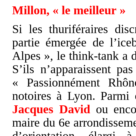
Millon, « le meilleur »
Si les thuriféraires dis
partie émergée de l’ic
Alpes », le think-tank a 
S’ils n’apparaissent p
« Passionnément Rhôn
notoires à Lyon. Parmi
Jacques David
ou encor
maire du 6e arrondissem
d’orientation, élarg