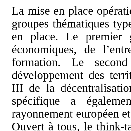
La mise en place opérati
groupes thématiques typ
en place. Le premier g
économiques, de l’entr
formation. Le secon
développement des territ
III de la décentralisati
spécifique a égaleme
rayonnement européen et 
Ouvert à tous, le think-t