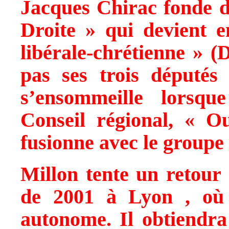
Jacques Chirac fonde da
Droite » qui devient 
libérale-chrétienne » (
pas ses trois députés 
s’ensommeille lorsqu
Conseil régional, « 
fusionne avec le group
Millon tente un retour 
de 2001
à Lyon
, où
autonome. Il obtiendr