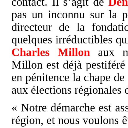
contact. Il s’agit de
Den
pas un inconnu sur la p
directeur de la fondati
quelques irréductibles qu
Charles Millon
aux mu
Millon est déjà pestifér
en pénitence la chape de 
aux élections régionales 
« Notre démarche est as
région, et nous voulons ê