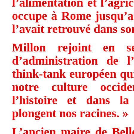
l’alimentation et l’agri
occupe à Rome jusqu’a
l’avait retrouvé dans s
Millon rejoint en s
d’administration de 
think-tank européen qui
notre culture occid
l’histoire et dans l
plongent nos racines. »
L’ancien maire de Bell