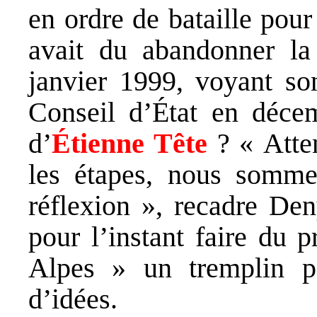
en ordre de bataille pour
avait du abandonner la
janvier 1999, voyant son
Conseil d’État en déce
d’
Étienne Tête
? « Atte
les étapes, nous somme
réflexion », recadre Den
pour l’instant faire du 
Alpes » un tremplin po
d’idées.