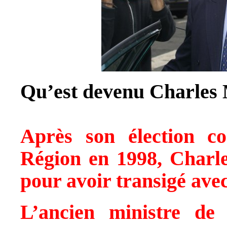
Qu’est devenu Charles 
Après son élection co
Région en 1998, Charle
pour avoir transigé avec
L’ancien ministre de