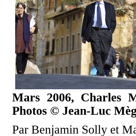
Mars 2006, Charles Mi
Photos © Jean-Luc Mè
Par Benjamin Solly et Ma