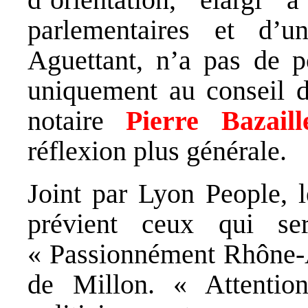
parlementaires et d’u
Aguettant, n’a pas de po
uniquement au conseil d’
notaire
Pierre Bazaill
réflexion plus générale.
Joint par Lyon People, 
prévient ceux qui se
« Passionnément Rhône-Al
de Millon. « Attentio