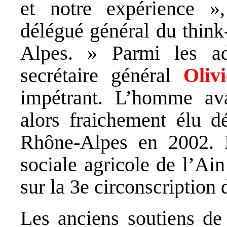
et notre expérience »
délégué général du thin
Alpes. » Parmi les adm
secrétaire général
Oliv
impétrant. L’homme av
alors fraichement élu d
Rhône-Alpes en 2002. L
sociale agricole de l’Ai
sur la 3e circonscription
Les anciens soutiens de 