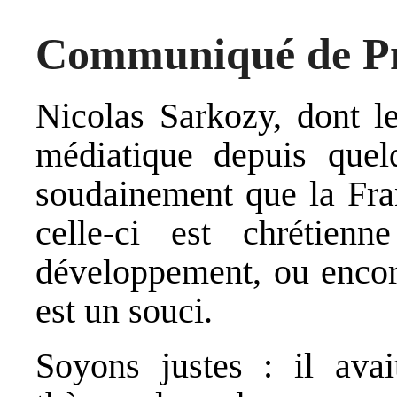
Communiqué de Pr
Nicolas Sarkozy, dont le
médiatique depuis quel
soudainement que la Fran
celle-ci est chrétien
développement, ou encor
est un souci.
Soyons justes : il avai