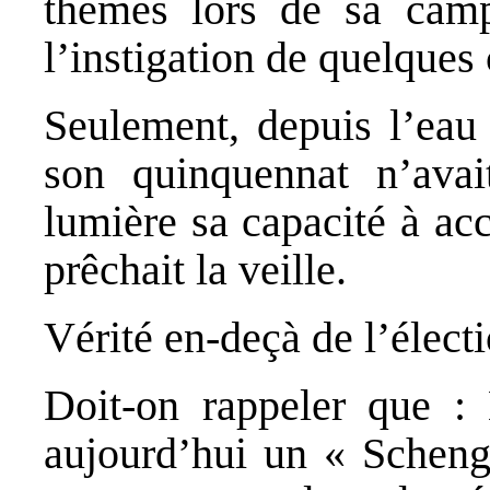
thèmes lors de sa camp
l’instigation de quelques 
Seulement, depuis l’eau 
son quinquennat n’ava
lumière sa capacité à acc
prêchait la veille.
Vérité en-deçà de l’électi
Doit-on rappeler que :
aujourd’hui un « Scheng