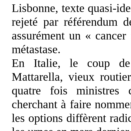
Lisbonne, texte quasi-ide
rejeté par référendum d
assurément un « cancer »
métastase.
En Italie, le coup de
Mattarella, vieux routie
quatre fois ministres 
cherchant à faire nommer
les options diffèrent ra