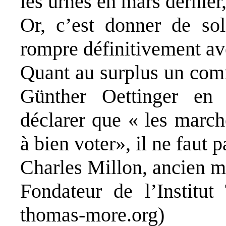
les urnes en mars dernier,
Or, c’est donner de sol
rompre définitivement ave
Quant au surplus un com
Günther Oettinger en 
déclarer que «
les march
à bien voter»,
il ne faut 
Charles Millon, ancien m
Fondateur de l’Instit
thomas-more.org
)