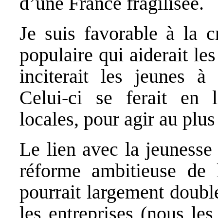
d’une France fragilisée.
Je suis favorable à la c
populaire qui aiderait les
inciterait les jeunes à 
Celui-ci se ferait en l
locales, pour agir au plu
Le lien avec la jeunesse 
réforme ambitieuse de l
pourrait largement doubl
les entreprises (nous le