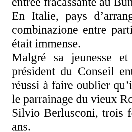
entrée fracassante au Bun
En Italie, pays d’arran
combinazione
entre part
était immense.
Malgré sa jeunesse et
président du Conseil en
réussi à faire oublier qu’
le parrainage du vieux R
Silvio Berlusconi, trois 
ans.