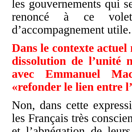
les gouvernements qui s
renoncé à ce vole
d’accompagnement utile.
Dans le contexte actuel 
dissolution de l’unité 
avec Emmanuel Macr
«refonder le lien entre 
Non, dans cette express
les Français très conscie
et l’abnégation de leurs