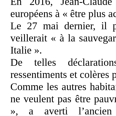
En 2016, Jean-Claude 
européens à «
être plus a
Le 27 mai dernier, il 
veillerait «
à la sauvegar
Italie
».
De telles déclarati
ressentiments et colères 
Comme les autres habita
ne veulent pas être pauvr
»,
a averti l’ancien 