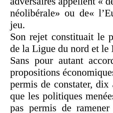
adversaires appellent « de
néolibérale» ou de« l’E
jeu.
Son rejet constituait le
de la Ligue du nord et le
Sans pour autant accor
propositions économiques
permis de constater, dix
que les politiques menée
pas permis de ramener l