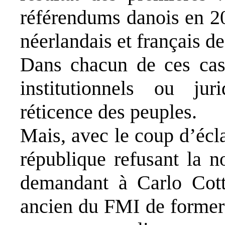
référendums danois en 20
néerlandais et français d
Dans chacun de ces cas
institutionnels ou ju
réticence des peuples.
Mais, avec le coup d’écl
république refusant la 
demandant à Carlo Cotta
ancien du FMI de former 