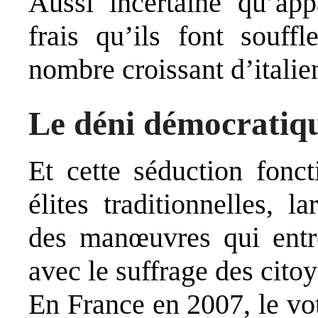
Aussi incertaine qu’appa
frais qu’ils font souffl
nombre croissant d’italie
Le déni démocratique
Et cette séduction fonc
élites traditionnelles, l
des manœuvres qui entre
avec le suffrage des cito
En France en 2007, le vot