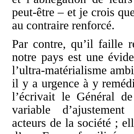
peut-être – et je crois qu
au contraire renforcé.
Par contre, qu’il faille 
notre pays est une évide
l’ultra-matérialisme ambia
il y a urgence à y reméd
l’écrivait le Général d
variable d’ajustemen
acteurs de la société ; el