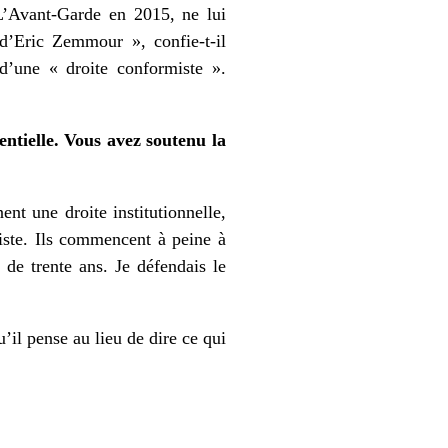
L’Avant-Garde en 2015, ne lui
 d’Eric Zemmour », confie-t-il
 d’une « droite conformiste ».
ntielle. Vous avez soutenu la
ent une droite institutionnelle,
iste. Ils commencent à peine à
 de trente ans. Je défendais le
u’il pense au lieu de dire ce qui