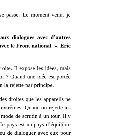
ui se passe. Le moment venu, je
aux dialogues avec d’autres
vec le Front national. ». Eric
roite. Il expose les idées, mais
uoi ? Quand une idée est portée
n la rejette par principe.
des droites que les appareils ne
s extrêmes. Quand on rejette les
mode de scrutin à un tour. Il y
Ce pays est un pays d’équilibre
lieu de dialoguer avec eux pour