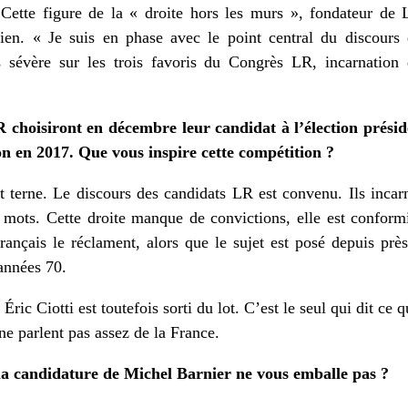
Cette figure de la « droite hors les murs », fondateur de 
ien. « Je suis en phase avec le point central du discours
s sévère sur les trois favoris du Congrès LR, incarnation
 choisiront en décembre leur candidat à l’élection préside
on en 2017. Que vous inspire cette compétition ?
t terne. Le discours des candidats LR est convenu. Ils incarn
 mots. Cette droite manque de convictions, elle est conform
rançais le réclament, alors que le sujet est posé depuis près
s années 70.
Éric Ciotti est toutefois sorti du lot. C’est le seul qui dit ce q
ne parlent pas assez de la France.
a candidature de Michel Barnier ne vous emballe pas ?