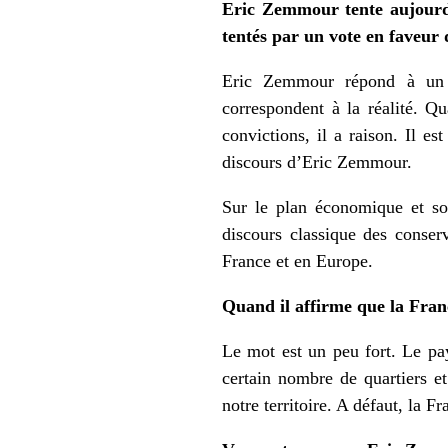
Eric Zemmour tente aujourd’
tentés par un vote en faveur 
Eric Zemmour répond à un b
correspondent à la réalité. Q
convictions, il a raison. Il e
discours d’Eric Zemmour.
Sur le plan économique et soc
discours classique des conser
France et en Europe.
Quand il affirme que la Franc
Le mot est un peu fort. Le pa
certain nombre de quartiers e
notre territoire. A défaut, la F