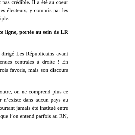
 pas crédible. Il a été au coeur
les électeurs, y compris par les
tiple.
te ligne, portée au sein de LR
a dirigé Les Républicains avant
enues centrales à droite ! En
rois favoris, mais son discours
n outre, on ne comprend plus ce
ur n’existe dans aucun pays au
urtant jamais été institué entre
 que l’on entend parfois au RN,