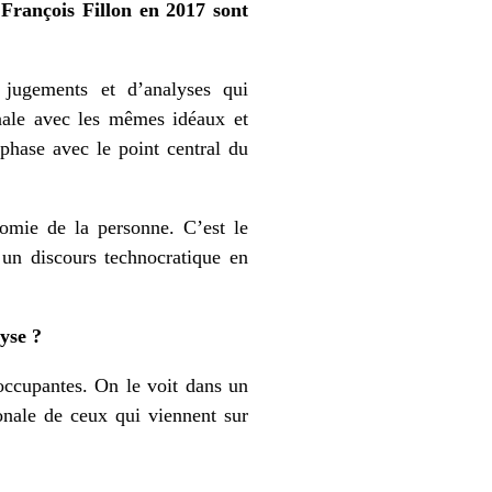
François Fillon en 2017 sont
jugements et d’analyses qui
onale avec les mêmes idéaux et
 phase avec le point central du
nomie de la personne. C’est le
 un discours technocratique en
yse ?
occupantes. On le voit dans un
onale de ceux qui viennent sur