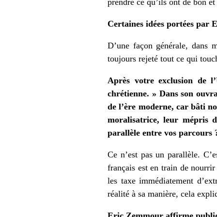
prendre ce qu’ils ont de bon et
Certaines idées portées par
D’une façon générale, dans ma 
toujours rejeté tout ce qui touch
Après votre exclusion de l
chrétienne. » Dans son ouvra
de l’ère moderne, car bâti no
moralisatrice, leur mépris 
parallèle entre vos parcours 
Ce n’est pas un parallèle. C’
français est en train de nourri
les taxe immédiatement d’extr
réalité à sa manière, cela expl
Eric Zemmour affirme publiqu