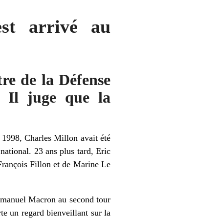
st arrivé au
tre de la Défense
. Il juge que la
e 1998,
Charles Millon
avait été
ational. 23 ans plus tard,
Eric
François Fillon
et de
Marine Le
Emmanuel Macron au second tour
te un regard bienveillant sur la