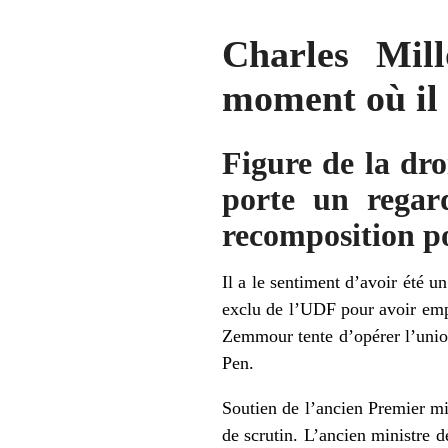
Charles Mil
moment où il f
Figure de la dro
porte un regard
recomposition po
Il a le sentiment d’avoir été u
exclu de l’UDF pour avoir emp
Zemmour
tente d’opérer l’unio
Pen
.
Soutien de l’ancien Premier m
de scrutin. L’ancien ministre d