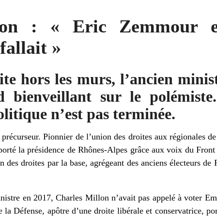
lon : « Eric Zemmour e
allait »
ite hors les murs, l’ancien minis
 bienveillant sur le polémiste
litique n’est pas terminée.
n précurseur. Pionnier de l’union des droites aux régionales d
orté la présidence de Rhônes-Alpes grâce aux voix du Front n
n des droites par la base, agrégeant des anciens électeurs de
inistre en 2017, Charles Millon n’avait pas appelé à voter 
e la Défense, apôtre d’une droite libérale et conservatrice, por