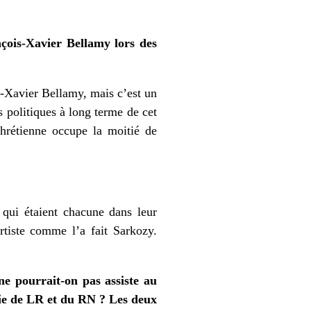
nçois-Xavier Bellamy lors des
s-Xavier Bellamy, mais c’est un
ns politiques à long terme de cet
chrétienne occupe la moitié de
 qui étaient chacune dans leur
rtiste comme l’a fait Sarkozy.
 ne pourrait-on pas assiste au
ie de LR et du RN ? Les deux