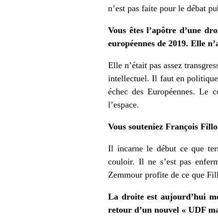
n’est pas faite pour le débat p
Vous êtes l’apôtre d’une dro
européennes de 2019. Elle n’
Elle n’était pas assez transgr
intellectuel. Il faut en politiq
échec des Européennes. Le cou
l’espace.
Vous souteniez François Fillon
Il incarne le début ce que te
couloir. Il ne s’est pas enfe
Zemmour profite de ce que Fi
La droite est aujourd’hui men
retour d’un nouvel « UDF ma