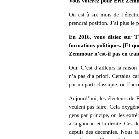
Vous voterez pour Eric Zem
On est à six mois de l’électio
prendrai position. J’ai plus le 
En 2016, vous disiez sur T
formations politiques. [Et qu
Zemmour n’est-il pas en train
Oui. C’est d’ailleurs la raison
n’a pas d’a priori. Certains c
par un parti classique, on l’ac
Aujourd’hui, les électeurs de F
veulent pas faire. Cela oxygène
gens par principe, on les extr
a la gauche et la droite. Ces 
depuis des décennies. Nous fai