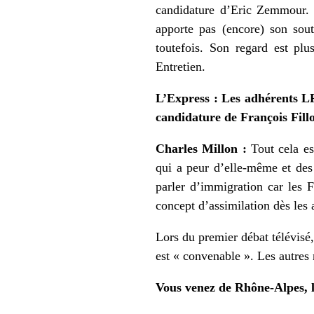
candidature d’Eric Zemmour. 
apporte pas (encore) son sout
toutefois. Son regard est plu
Entretien.
L’Express : Les adhérents LR
candidature de François Fill
Charles Millon :
Tout cela es
qui a peur d’elle-même et des
parler d’immigration car les F
concept d’assimilation dès le
Lors du premier débat télévisé, 
est « convenable ». Les autres 
Vous venez de Rhône-Alpes, l