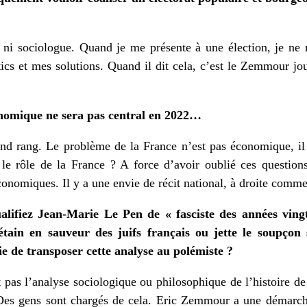
ni sociologue. Quand je me présente à une élection, je ne r
ics et mes solutions. Quand il dit cela, c’est le Zemmour jour
économique ne sera pas central en 2022…
nd rang. Le problème de la France n’est pas économique, il e
 le rôle de la France ? A force d’avoir oublié ces questions
onomiques. Il y a une envie de récit national, à droite comm
alifiez Jean-Marie Le Pen de « fasciste des années ving
in en sauveur des juifs français ou jette le soupçon s
e de transposer cette analyse au polémiste ?
t pas l’analyse sociologique ou philosophique de l’histoire d
. Des gens sont chargés de cela. Eric Zemmour a une démarche