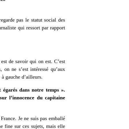
egarde pas le statut social des
naliste qui ressort par rapport
st de savoir qui on est. C’est
, on ne s’est intéressé qu’aux
e à gauche d’ailleurs.
t égarés dans notre temps ».
ur l’innocence du capitaine
e France. Je ne suis pas emballé
 fine sur ces sujets, mais elle