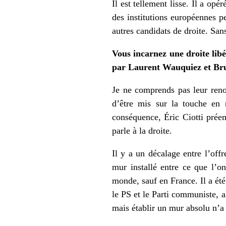
Il est tellement lisse. Il a op
des institutions européennes pe
autres candidats de droite. San
Vous incarnez une droite libé
par Laurent Wauquiez et Bru
Je ne comprends pas leur reno
d’être mis sur la touche en 
conséquence, Éric Ciotti préem
parle à la droite.
Il y a un décalage entre l’off
mur installé entre ce que l’o
monde, sauf en France. Il a été
le PS et le Parti communiste, 
mais établir un mur absolu n’a