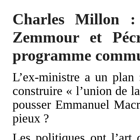
Charles Millon :
Zemmour et Pécr
programme comm
L’ex-ministre a un plan 
construire « l’union de la
pousser Emmanuel Macro
pieux ?
Les politiques ont l’art 