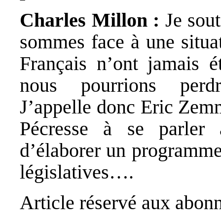
Charles Millon :
Je sout
sommes face à une situat
Français n’ont jamais ét
nous pourrions perdre
J’appelle donc Eric Zemm
Pécresse à se parler 
d’élaborer un programme
législatives….
Article réservé aux abonn