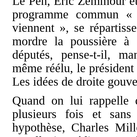
Le Pen, Eric Zemmour et 
programme commun « d
viennent », se répartisse
mordre la poussière à
députés, pense-t-il, ma
même réélu, le président 
Les idées de droite gouv
Quand on lui rappelle 
plusieurs fois et sans
hypothèse, Charles Mil