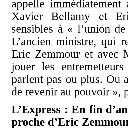
appelle immédiatement à
Xavier Bellamy et Eri
sensibles à « l’union de
L’ancien ministre, qui r
Eric Zemmour et avec M
jouer les entremetteurs
parlent pas ou plus. Ou a
de revenir au pouvoir », p
L’Express : En fin d’a
proche d’Eric Zemmour