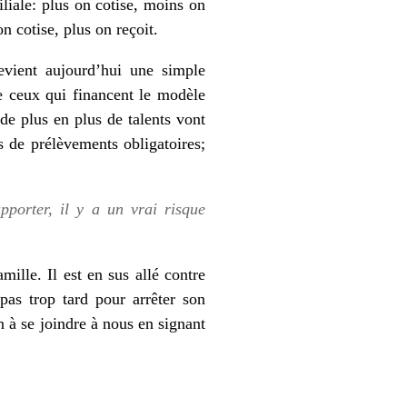
liale: plus on cotise, moins on
n cotise, plus on reçoit.
devient aujourd’hui une simple
re ceux qui financent le modèle
 de plus en plus de talents vont
s de prélèvements obligatoires;
pporter, il y a un vrai risque
ille. Il est en sus allé contre
pas trop tard pour arrêter son
n à se joindre à nous en signant