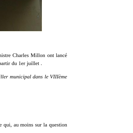
stre Charles Millon ont lancé
rtir du 1er juillet .
eiller municipal dans le VIIIème
e qui, au moins sur la question