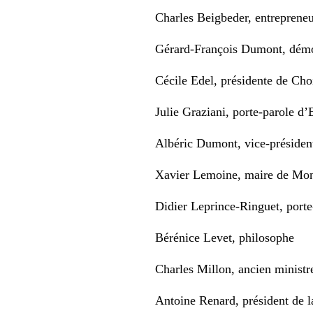
Charles Beigbeder, entrepreneur
Gérard-François Dumont, dém
Cécile Edel, présidente de Choi
Julie Graziani, porte-parole 
Albéric Dumont, vice-présiden
Xavier Lemoine, maire de Mon
Didier Leprince-Ringuet, port
Bérénice Levet, philosophe
Charles Millon, ancien ministr
Antoine Renard, président de 