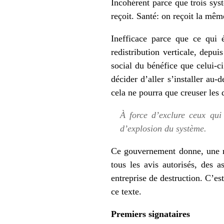
Incohérent parce que trois sys
reçoit. Santé: on reçoit la même
Inefficace parce que ce qui é
redistribution verticale, depu
social du bénéfice que celui-ci
décider d’aller s’installer au
cela ne pourra que creuser les d
À force d’exclure ceux qui 
d’explosion du système.
Ce gouvernement donne, une nou
tous les avis autorisés, des 
entreprise de destruction. C’es
ce texte.
Premiers signataires