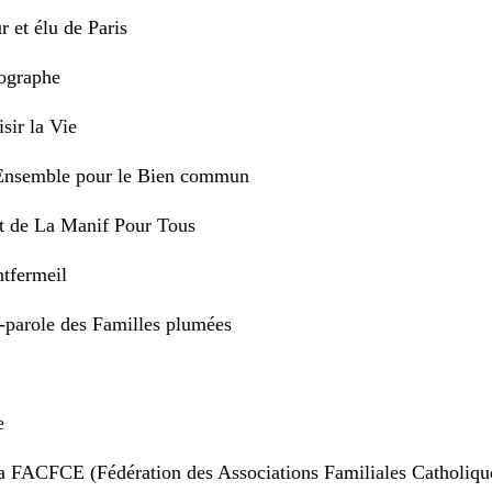
 et élu de Paris
ographe
sir la Vie
d’Ensemble pour le Bien commun
t de La Manif Pour Tous
tfermeil
e-parole des Familles plumées
e
la FACFCE (Fédération des Associations Familiales Catholiqu