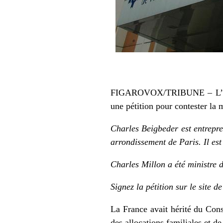
FIGAROVOX/TRIBUNE – L’entrep
une pétition pour contester la m
Charles Beigbeder est entrepren
arrondissement de Paris. Il es
Charles Millon a été ministre
Signez la pétition
sur le site d
La France avait hérité du Cons
des allocations familiales et de