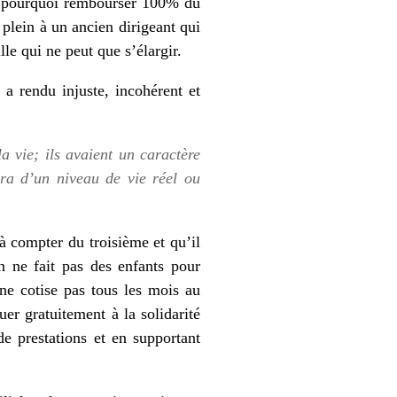
s: pourquoi rembourser 100% du
plein à un ancien dirigeant qui
le qui ne peut que s’élargir.
a rendu injuste, incohérent et
a vie; ils avaient un caractère
era d’un niveau de vie réel ou
à compter du troisième et qu’il
on ne fait pas des enfants pour
e cotise pas tous les mois au
er gratuitement à la solidarité
de prestations et en supportant