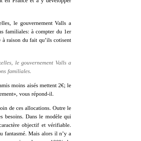
nt en France et à y développer
lles, le gouvernement Valls a
ons familiales: à compter du 1er
 à raison du fait qu’ils cotisent
elles, le gouvernement Valls a
ons familiales.
amis moins aisés mettent 2€; le
tement», vous répond-il.
oin de ces allocations. Outre le
les besoins. Dans le modèle qui
aractère objectif et vérifiable.
u fantasmé. Mais alors il n’y a