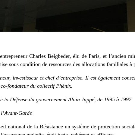
reneur Charles Beigbeder, élu de Paris, et l’ancien mini
ise sous condition de ressources des allocations familiales à pa
eur, investisseur et chef d’entreprise. Il est également cons
t co-fondateur du
collectif Phénix.
 de la Défense du gouvernement Alain Juppé, de 1995 à 1997.
e l’Avant-Garde
eil national de la Résistance un système de protection social
 l’assurance maladie, était juste, cohérent et efficace.