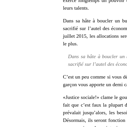
exercé longtemps un pouvoir d
leurs talents.
Dans sa hâte à boucler un bu
sacrifié sur l’autel des économ
juillet 2015, les allocations se
le plus.
Dans sa hâte à boucler un b
sacrifié sur l’autel des écon
C’est un peu comme si vous déc
garçon vous apporte un demi ca
«Justice sociale!» clame le gou
fait que c’est faux la plupart
prévalait jusqu’alors, les beso
Désormais, ils seront fonction