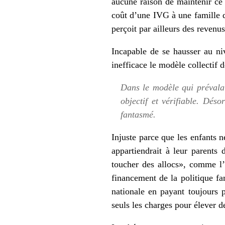
aucune raison de maintenir ce
coût d’une IVG à une famille q
perçoit par ailleurs des revenu
Incapable de se hausser au ni
inefficace le modèle collectif d
Dans le modèle qui prévalait
objectif et vérifiable. Dés
fantasmé.
Injuste parce que les enfants 
appartiendrait à leur parents 
toucher des allocs», comme l
financement de la politique fa
nationale en payant toujours p
seuls les charges pour élever de