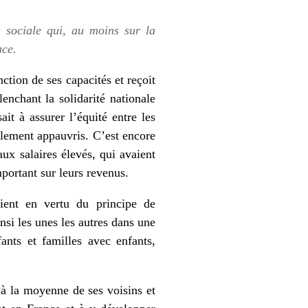
 sociale qui, au moins sur la
ace.
ction de ses capacités et reçoit
enchant la solidarité nationale
it à assurer l’équité entre les
ellement appauvris. C’est encore
ux salaires élevés, qui avaient
portant sur leurs revenus.
aient en vertu du principe de
insi les unes les autres dans une
fants et familles avec enfants,
 à la moyenne de ses voisins et