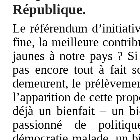
République.
Le référendum d’initiati
fine, la meilleure contr
jaunes à notre pays ? Si
pas encore tout à fait s
demeurent, le prélèvement
l’apparition de cette prop
déjà un bienfait – un bi
passionné de politiq
démocratie malade, un bi