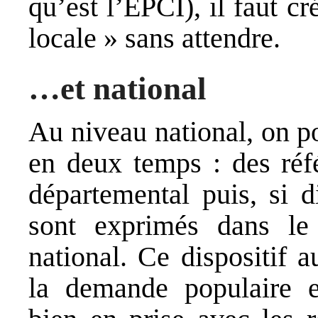
qu’est
l’EPCI
), il faut c
locale » sans attendre.
…et national
Au niveau national, on p
en deux temps : des réf
départemental puis, si 
sont exprimés dans l
national. Ce dispositif 
la demande populaire et