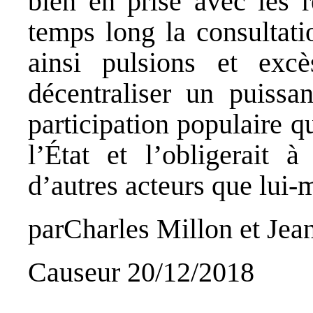
bien en prise avec les ré
temps long la consultati
ainsi pulsions et excè
décentraliser un puissan
participation populaire q
l’État et l’obligerait 
d’autres acteurs que lui
par
Charles Millon
et
Jea
Causeur 20/12/2018