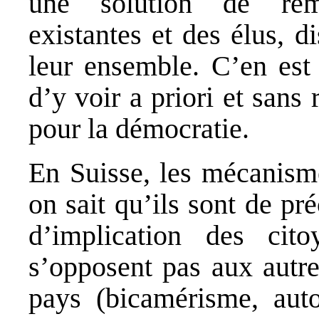
une solution de remp
existantes et des élus, d
leur ensemble. C’en est
d’y voir a priori et sans
pour la démocratie.
En Suisse, les mécanisme
on sait qu’ils sont de pré
d’implication des cit
s’opposent pas aux autres
pays (bicamérisme, aut