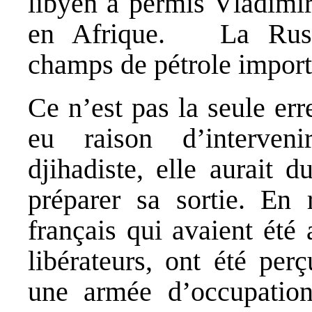
libyen a permis Vladimir
en Afrique. La Russi
champs de pétrole import
Ce n’est pas la seule err
eu raison d’interveni
djihadiste, elle aurait 
préparer sa sortie. En r
français qui avaient été
libérateurs, ont été pe
une armée d’occupation