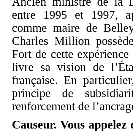
Ancien ministre de la 
entre 1995 et 1997, a
comme maire de Belley
Charles Million possède
Fort de cette expérience 
livre sa vision de l’Éta
française. En particulie
principe de subsidia
renforcement de l’ancrage
Causeur.
Vous appelez 