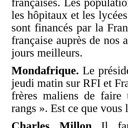
françaises. Les populatio
les hôpitaux et les lycée
sont financés par la Fran
française auprès de nos a
jours meilleurs.
Mondafrique.
Le préside
jeudi matin sur RFI et Fr
frères maliens de faire 
rangs ». Est ce que vous 
Charles Millon
Il fau