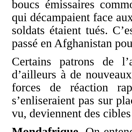
boucs émissaires commo
qui décampaient face aux
soldats étaient tués. C’
passé en Afghanistan pour
Certains patrons de l’a
d’ailleurs à de nouveaux
forces de réaction ra
s’enliseraient pas sur pla
vu, deviennent des cibles 
Mondafrique.
On entend