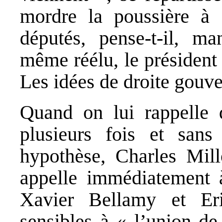
mordre la poussière à
députés, pense-t-il, ma
même réélu, le président 
Les idées de droite gouv
Quand on lui rappelle 
plusieurs fois et sans
hypothèse, Charles Mil
appelle immédiatement à
Xavier Bellamy et Eri
sensibles à « l’union de