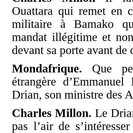
Ouattara qui remet en ca
militaire à Bamako qu’
mandat illégitime et non
devant sa porte avant de 
Mondafrique.
Que pens
étrangère d’Emmanuel
Drian, son ministre des A
Charles Millon.
Le Drian
pas l’air de s’intéresse