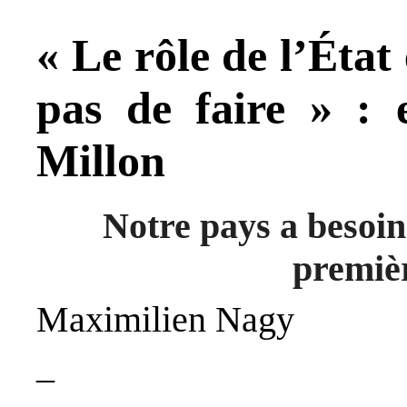
« Le rôle de l’État 
pas de faire » : 
Millon
Notre pays a besoin
premièr
Maximilien Nagy
–