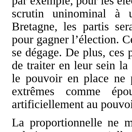
par exemple, pour les éle
scrutin uninominal à
Bretagne, les partis ser
pour gagner l’élection. C
se dégage. De plus, ces p
de traiter en leur sein l
le pouvoir en place ne p
extrêmes comme épou
artificiellement au pouvoi
La proportionnelle ne m