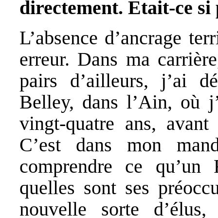
directement. Était-ce si 
L’absence d’ancrage terr
erreur. Dans ma carriè
pairs d’ailleurs, j’a
Belley, dans l’Ain, où j
vingt-quatre ans, avant
C’est dans mon manda
comprendre ce qu’un F
quelles sont ses préoccu
nouvelle sorte d’élus,