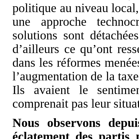
politique au niveau local
une approche technoc
solutions sont détachées
d’ailleurs ce qu’ont res
dans les réformes mené
l’augmentation de la tax
Ils avaient le sentim
comprenait pas leur situa
Nous observons depui
éclatement des partis p