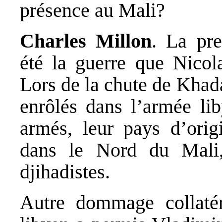
présence au Mali?
Charles Millon
. La pre
été la guerre que Nico
Lors de la chute de Khada
enrôlés dans l’armée lib
armés, leur pays d’origi
dans le Nord du Mali
djihadistes.
Autre dommage collatér