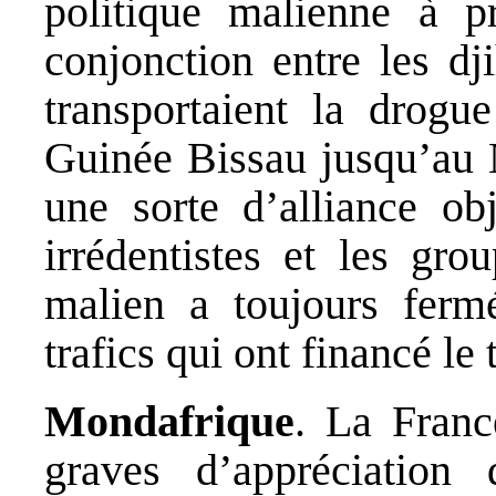
politique malienne à p
conjonction entre les
dj
transportaient la drogu
Guinée Bissau jusqu’au N
une sorte d’alliance ob
irrédentistes et les gro
malien a toujours ferm
trafics qui ont financé le
Mondafrique
. La Franc
graves d’appréciation