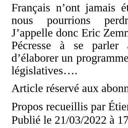
Français n’ont jamais ét
nous pourrions perdre
J’appelle donc Eric Zemm
Pécresse à se parler 
d’élaborer un programme
législatives….
Article réservé aux abonn
Propos recueillis par Éti
Publié le
21/03/2022 à 1