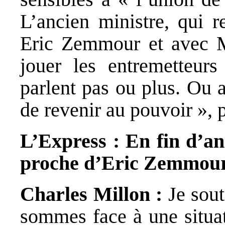
L’ancien ministre, qui r
Eric Zemmour et avec M
jouer les entremetteurs
parlent pas ou plus. Ou a
de revenir au pouvoir », p
L’Express : En fin d’a
proche d’Eric Zemmour
Charles Millon :
Je sout
sommes face à une situat