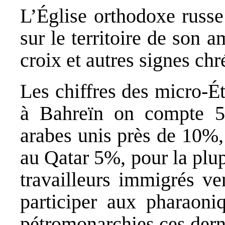
L’Église orthodoxe russe 
sur le territoire de son 
croix et autres signes chr
Les chiffres des micro‐Ét
à Bahreïn on compte 5
arabes unis près de 10%
au Qatar 5%, pour la plup
travailleurs immigrés ve
participer aux pharaoniq
pétromonarchies ces dern