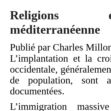
Religions e
méditerranéenne
Publié par
Charles Millo
L’implantation et la cr
occidentale, généralemen
de population, sont a
documentées.
L’immigration massi