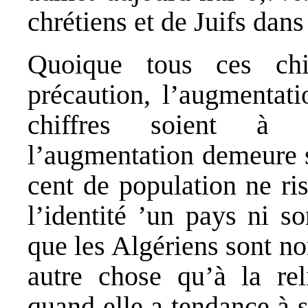
chrétiens et de Juifs dans
Quoique tous ces chi
précaution, l’augmentat
chiffres soient à p
l’augmentation demeure si
cent de population ne ri
l’identité ’un pays ni so
que les Algériens sont n
autre chose qu’à la rel
quand elle a tendance à 