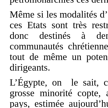
Même si les modalités d’a
ces Etats sont très restr
donc destinés à dem
communautés chrétienne
tout de même un poten
dirigeants.
L’Égypte, on le sait,
grosse minorité copte, a
pays, estimée aujourd’h