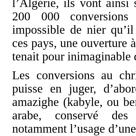
l’Algérie, ils vont ains
200 000 conversions 
impossible de nier qu’i
ces pays, une ouverture à
tenait pour inimaginable 
Les conversions au chri
puisse en juger, d’abo
amazighe (kabyle, ou ber
arabe, conservé des tr
notamment l’usage d’une 