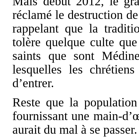
Mais début 2012, le gra
réclamé le destruction de 
rappelant que la traditi
tolère quelque culte que
saints que sont Médin
lesquelles les chrétiens
d’entrer.
Reste que la population 
fournissant une main‐d’
aurait du mal à se passer.