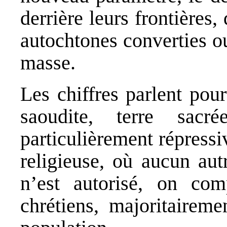
derrière leurs frontières, 
autochtones converties o
masse.
Les chiffres parlent pou
saoudite, terre sac
particulièrement répressi
religieuse, où aucun au
n’est autorisé, on com
chrétiens, majoritaireme