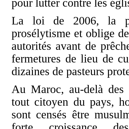
pour lutter contre les égl
La loi de 2006, la p
prosélytisme et oblige d
autorités avant de prêch
fermetures de lieu de cu
dizaines de pasteurs prote
Au Maroc, au‐delà des c
tout citoyen du pays, ho
sont censés être musulm
forte croissance de