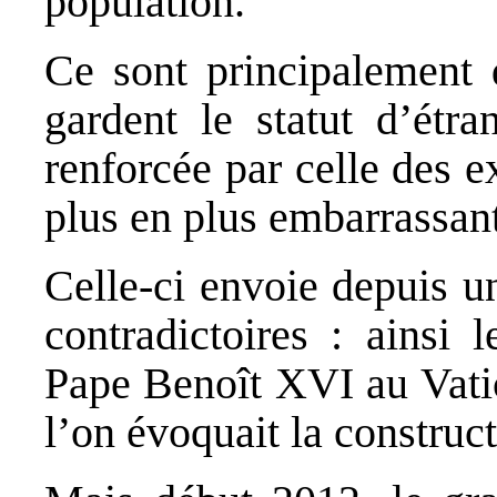
population.
Ce sont principalement d
gardent le statut d’étra
renforcée par celle des e
plus en plus embarrassant
Celle‐ci envoie depuis u
contradictoires : ainsi 
Pape Benoît XVI au Vatic
l’on évoquait la construc