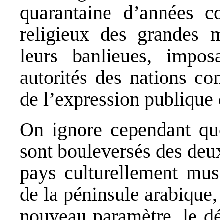
quarantaine d’années c
religieux des grandes 
leurs banlieues, impos
autorités des nations c
de l’expression publique 
On ignore cependant qu
sont bouleversés des deux
pays culturellement mu
de la péninsule arabique,
nouveau paramètre, le d