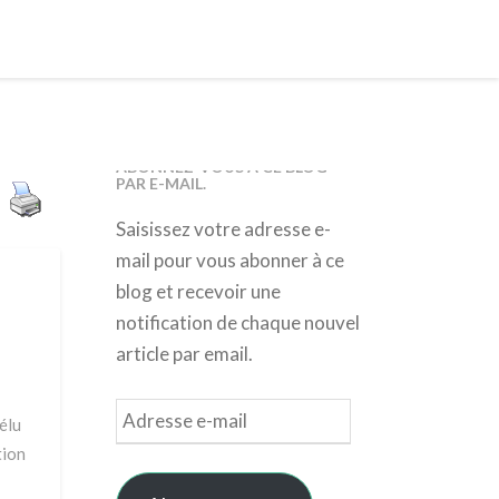
ABONNEZ-VOUS À CE BLOG
PAR E-MAIL.
Saisissez votre adresse e-
mail pour vous abonner à ce
blog et recevoir une
notification de chaque nouvel
article par email.
Adresse
élu
e-
tion
mail