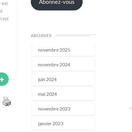
Abonnez-vous
r est
nt
l est
ARCHIVES
novembre 2025
novembre 2024
Read
+
juin 2024
More
mai 2024
novembre 2023
janvier 2023