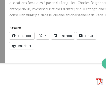
allocations familiales à partir du 1er juillet . Charles Beigbede
entrepreneur, investisseur et chef d’entreprise. Il est égaleme
conseiller municipal dans le VIIIème arrondissement de Paris. I
…
Partager :
Facebook
X
LinkedIn
E-mail
Imprimer