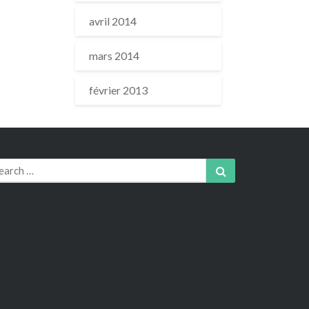
avril 2014
mars 2014
février 2013
arch
Search
r: