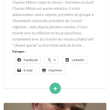
Charles Millon rompt le silence : Entretien exclusif
Charles Millon est ancien ministre. Il a été
ambassadeur, maire, député, président de groupe à
l’Assemblée nationale, président de Conseil
régional… mais depuis plusieurs années, il s’est
tourné vers la réflexion et les propositions,
notamment avec la création du réseau collaboratif
“L’Avant-garde” ou d’un think tank de droite …
Partager :
Facebook
X
LinkedIn
E-mail
Imprimer
+
Read
More