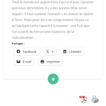
Tout le monde est aujourd’hui d’accord avec l’axiome
que nous défendions il y a des années déjà, selon
lequel « il faut nommer l’ennemi », et chacun le répète
à l’envi. Mais peut-être ne comprennent-ils pas ce
qu’implique cette capacité à nommer : une fois que
l’on a parlé du terrorisme islamiste, de la
radicalisation …
Partager :
Facebook
X
LinkedIn
E-mail
Imprimer
+
Read
More