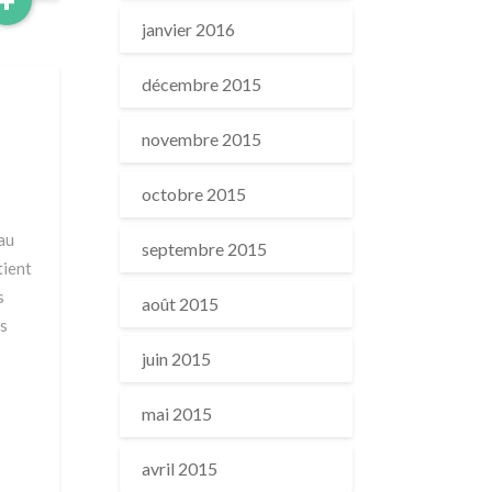
+
More
janvier 2016
décembre 2015
novembre 2015
octobre 2015
au
septembre 2015
tient
s
août 2015
es
juin 2015
mai 2015
avril 2015