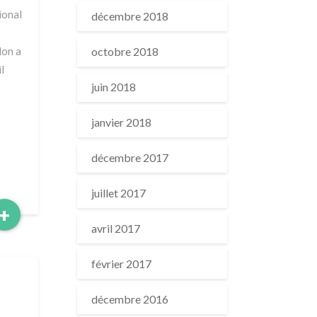
ional
décembre 2018
lon a
octobre 2018
l
juin 2018
janvier 2018
décembre 2017
juillet 2017
Read
+
More
avril 2017
février 2017
décembre 2016