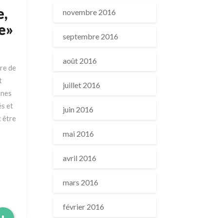
e,
novembre 2016
e»
septembre 2016
août 2016
re de
t
juillet 2016
nnes
és et
juin 2016
t être
mai 2016
avril 2016
mars 2016
février 2016
Read