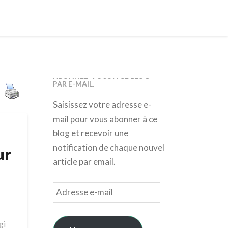
ABONNEZ-VOUS À CE BLOG
PAR E-MAIL.
Saisissez votre adresse e-
mail pour vous abonner à ce
blog et recevoir une
notification de chaque nouvel
ur
article par email.
Adresse
e-
mail
gi