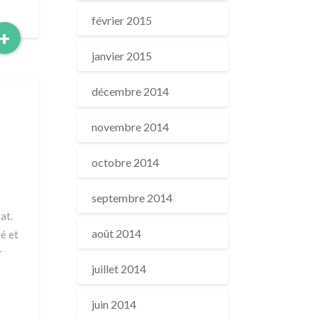
février 2015
Read
+
More
janvier 2015
décembre 2014
novembre 2014
n
octobre 2014
septembre 2014
at.
août 2014
é et
r
juillet 2014
juin 2014