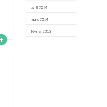
avril 2014
mars 2014
février 2013
Read
+
More