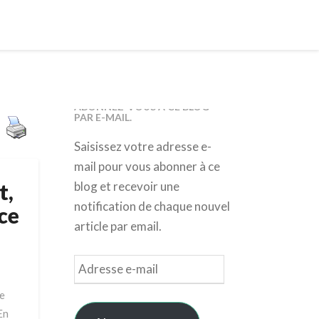
ABONNEZ-VOUS À CE BLOG
PAR E-MAIL.
Saisissez votre adresse e-
mail pour vous abonner à ce
t,
blog et recevoir une
notification de chaque nouvel
ce
article par email.
Adresse
e-
ce
mail
En