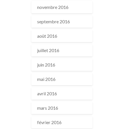
novembre 2016
septembre 2016
août 2016
juillet 2016
juin 2016
mai 2016
avril 2016
mars 2016
février 2016