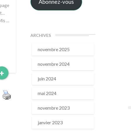
Abonnez-vous
 page
nt…
Mis …
ARCHIVES
novembre 2025
novembre 2024
Read
+
More
juin 2024
mai 2024
novembre 2023
janvier 2023