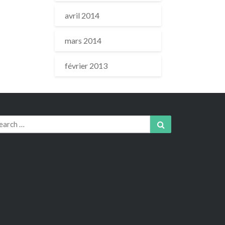
avril 2014
mars 2014
février 2013
arch
Search
r: