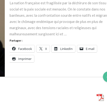
2016
La nation française est fragilisée par la déchirure de son tissu
social et la paix sociale est menacée. On le constate dans nos
banlieues, avec la confrontation sourde entre natifs et migran
avec le chômage endémique qui provoque de plus en plus de
marginaux, avec des tensions raciales et religieuses qui
malheureusement surgissent ici et …
Partager :
Facebook
X
LinkedIn
E-mail
Imprimer