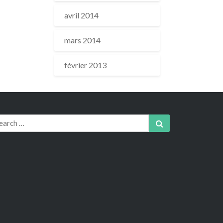
avril 2014
mars 2014
février 2013
arch
Search
r: