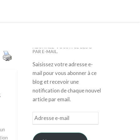
ABONNEZ-VOUS À CE BLOG
PAR E-MAIL.
Saisissez votre adresse e-
mail pour vous abonner à ce
blog et recevoir une
notification de chaque nouvel
s
article par email.
Adresse
e-
 un
mail
tion