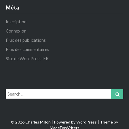
Méta
Inscription
Connexion
Flux des publications
Flux des commentaires
Site de WordPress-FR
Search
Sear
for:
© 2026 Charles Millon | Powered by
WordPress
| Theme by
MadeForWriters