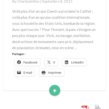
By
Charlesmillon
|
Septembre 8, 2015
Daech
Voilà plus d’un an que Daech a proclamé le Califat ;
voilà plus d’un an qu’une coalition internationale,
sous la houlette des Etats‐Unis, bombarde la région.
Avec quel succès ? Pour l’instant, la paix s’éloigne un
peu plus chaque jour. Viols, esclavage, mutilation,
destructions de monuments sans prix, déplacement
de population, brimades, mise en scène …
Partager :
Facebook
X
LinkedIn
E-mail
Imprimer
+
Read
More