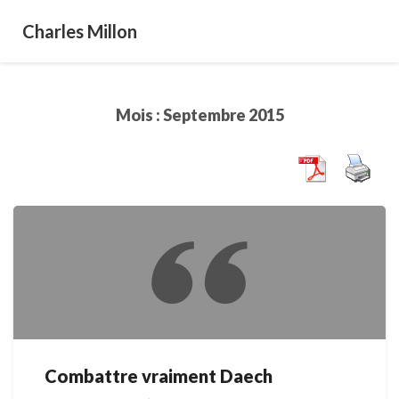
Charles Millon
Mois :
Septembre 2015
Combattre vraiment Daech
Combattre
vraiment