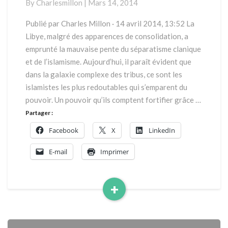
By
Charlesmillon
|
Mars 14, 2014
pétrole
Publié par Charles Millon · 14 avril 2014, 13:52 La
Libye, malgré des apparences de consolidation, a
emprunté la mauvaise pente du séparatisme clanique
et de l’islamisme. Aujourd’hui, il paraît évident que
dans la galaxie complexe des tribus, ce sont les
islamistes les plus redoutables qui s’emparent du
pouvoir. Un pouvoir qu’ils comptent fortifier grâce …
Partager :
Facebook
X
LinkedIn
E-mail
Imprimer
+
Read
More