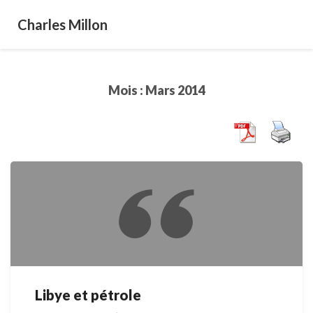
Charles Millon
Mois :
Mars 2014
Libye et pétrole
Libye
et