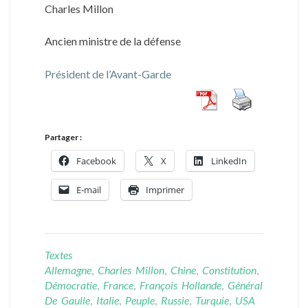
Charles Millon
Ancien ministre de la défense
Président de l’Avant-Garde
Partager :
Facebook
X
LinkedIn
E-mail
Imprimer
Textes
Allemagne
,
Charles Millon
,
Chine
,
Constitution
,
Démocratie
,
France
,
François Hollande
,
Général
De Gaulle
,
Italie
,
Peuple
,
Russie
,
Turquie
,
USA