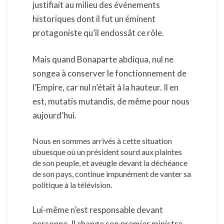
justifiait au milieu des événements
historiques dont il fut un éminent
protagoniste qu’il endossât ce rôle.
Mais quand Bonaparte abdiqua, nul ne
songea à conserver le fonctionnement de
l’Empire, car nul n’était à la hauteur. Il en
est, mutatis mutandis, de même pour nous
aujourd’hui.
Nous en sommes arrivés à cette situation
ubuesque où un président sourd aux plaintes
de son peuple, et aveugle devant la déchéance
de son pays, continue impunément de vanter sa
politique à la télévision.
Lui-même n’est responsable devant
personne. Il change son premier ministre