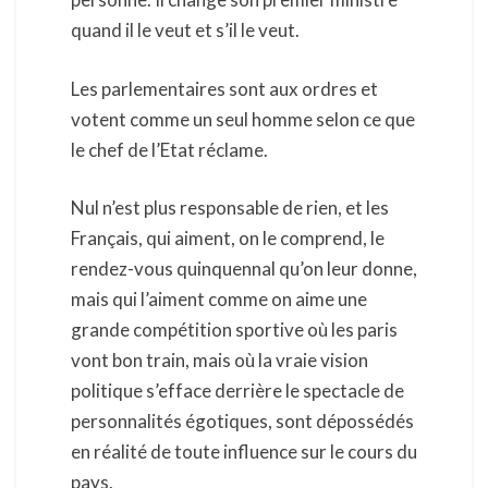
quand il le veut et s’il le veut.
Les parlementaires sont aux ordres et
votent comme un seul homme selon ce que
le chef de l’Etat réclame.
Nul n’est plus responsable de rien, et les
Français, qui aiment, on le comprend, le
rendez-vous quinquennal qu’on leur donne,
mais qui l’aiment comme on aime une
grande compétition sportive où les paris
vont bon train, mais où la vraie vision
politique s’efface derrière le spectacle de
personnalités égotiques, sont dépossédés
en réalité de toute influence sur le cours du
pays.