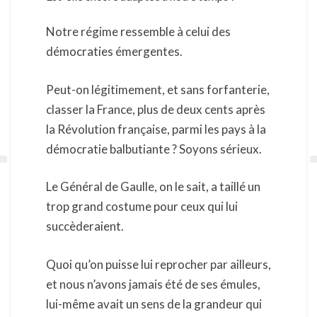
Notre régime ressemble à celui des
démocraties émergentes.
Peut-on légitimement, et sans forfanterie,
classer la France, plus de deux cents après
la Révolution française, parmi les pays à la
démocratie balbutiante ? Soyons sérieux.
Le Général de Gaulle, on le sait, a taillé un
trop grand costume pour ceux qui lui
succèderaient.
Quoi qu’on puisse lui reprocher par ailleurs,
et nous n’avons jamais été de ses émules,
lui-même avait un sens de la grandeur qui