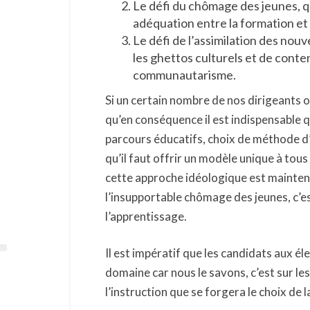
Le défi du chômage des jeunes, q
adéquation entre la formation et 
Le défi de l’assimilation des nou
les ghettos culturels et de conten
communautarisme.
Si un certain nombre de nos dirigeants o
qu’en conséquence il est indispensable qu
parcours éducatifs, choix de méthode d
qu’il faut offrir un modèle unique à tous
cette approche idéologique est maintenant
l’insupportable chômage des jeunes, c’es
l’apprentissage.
Il est impératif que les candidats aux é
domaine car nous le savons, c’est sur l
l’instruction que se forgera le choix de