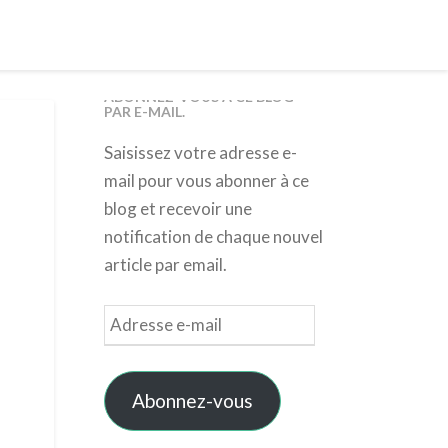
ABONNEZ-VOUS À CE BLOG
PAR E-MAIL.
Saisissez votre adresse e-
mail pour vous abonner à ce
blog et recevoir une
notification de chaque nouvel
article par email.
Adresse
e-
mail
Abonnez-vous