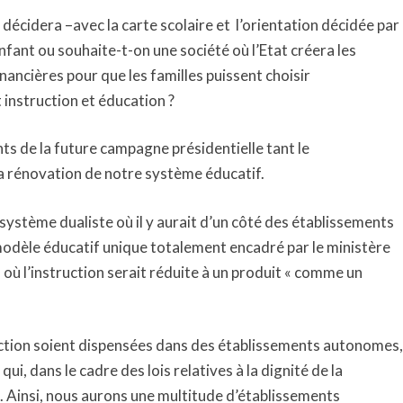
 décidera –avec la carte scolaire et l’orientation décidée par
enfant ou souhaite-t-on une société où l’Etat créera les
nancières pour que les familles puissent choisir
 instruction et éducation ?
ts de la future campagne présidentielle tant le
a rénovation de notre système éducatif.
système dualiste où il y aurait d’un côté des établissements
modèle éducatif unique totalement encadré par le ministère
 où l’instruction serait réduite à un produit « comme un
ruction soient dispensées dans des établissements autonomes,
, dans le cadre des lois relatives à la dignité de la
i. Ainsi, nous aurons une multitude d’établissements