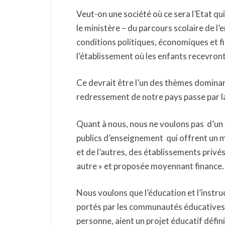
Veut-on une société où ce sera l’Etat qui
le ministère – du parcours scolaire de l’
conditions politiques, économiques et fi
l’établissement où les enfants recevront
Ce devrait être l’un des thèmes dominan
redressement de notre pays passe par l
Quant à nous, nous ne voulons pas d’un 
publics d’enseignement qui offrent un 
et de l’autres, des établissements privés
autre » et proposée moyennant finance.
Nous voulons que l’éducation et l’inst
portés par les communautés éducatives qui
personne, aient un projet éducatif défin