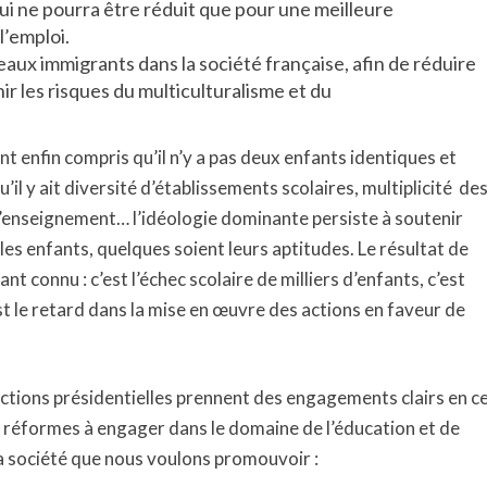
ui ne pourra être réduit que pour une meilleure
l’emploi.
veaux immigrants dans la société française, afin de réduire
ir les risques du multiculturalisme et du
nt enfin compris qu’il n’y a pas deux enfants identiques et
’il y ait diversité d’établissements scolaires, multiplicité de
’enseignement… l’idéologie dominante persiste à soutenir
 les enfants, quelques soient leurs aptitudes. Le résultat de
 connu : c’est l’échec scolaire de milliers d’enfants, c’est
t le retard dans la mise en œuvre des actions en faveur de
lections présidentielles prennent des engagements clairs en c
es réformes à engager dans le domaine de l’éducation et de
 la société que nous voulons promouvoir :