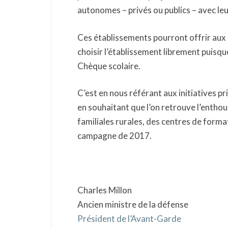
autonomes – privés ou publics – avec leu
Ces établissements pourront offrir aux 
choisir l’établissement librement puisque
Chèque scolaire.
C’est en nous référant aux initiatives p
en souhaitant que l’on retrouve l’entho
familiales rurales, des centres de form
campagne de 2017.
Charles Millon
Ancien ministre de la défense
Président de l’Avant-Garde