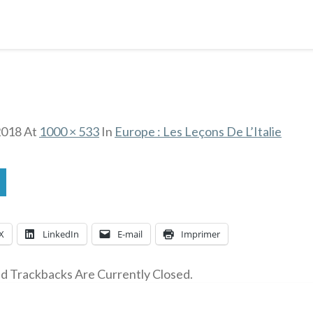
2018
At
1000 × 533
In
Europe : Les Leçons De L’Italie
X
LinkedIn
E-mail
Imprimer
 Trackbacks Are Currently Closed.