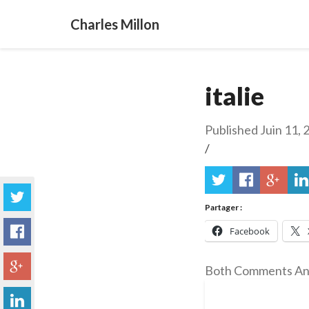
Charles Millon
italie
Published
Juin 11, 
/
Partager :
Facebook
Both Comments And