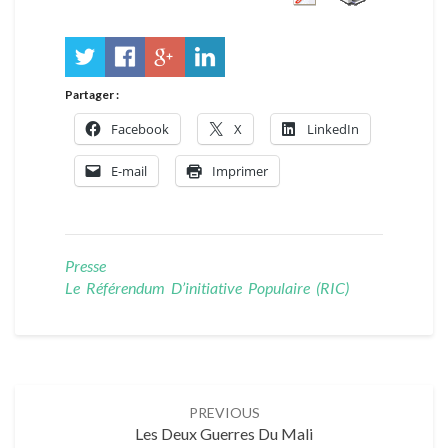
Partager :
Facebook
X
LinkedIn
E-mail
Imprimer
Presse
Le Référendum D’initiative Populaire (RIC)
Post
PREVIOUS
navigation
Les Deux Guerres Du Mali