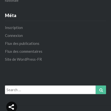
nationale
Méta
Inscription
Connexion
Flux des publications
Flux des commentaires
Site de WordPress-FR
Search
Sear
for: