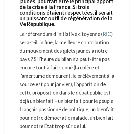
jaunes, pourrait être le principal apport
de la crise à la France. Si trois
conditions étaient respectées, il serait
un puissant outil de régénération de la
Ve République.
Le référendum d’initiative citoyenne (
RIC
)
sera-t-il, in fine, la meilleure contribution
du mouvement des gilets jaunes à notre
pays ? Si l’heure du bilan n’a peut-être pas
encore tout à fait sonné (la colère et
l’amertume demeurent, le prélèvement à la
source est pour janvier), l’apparition de
cette proposition dans le débat public est
déjà un bienfait – un bienfait pour le peuple
français passionné de politique, un bienfait
pour notre démocratie malade, un bienfait
pour notre État trop sûr de lui.