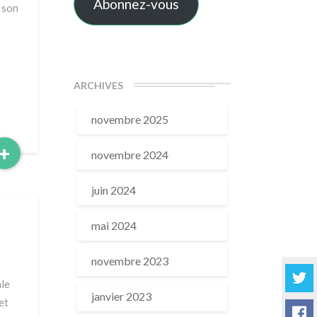
Abonnez-vous
é son
ARCHIVES
novembre 2025
Read
+
novembre 2024
More
juin 2024
mai 2024
novembre 2023
ale
janvier 2023
et