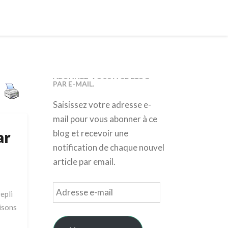
ABONNEZ-VOUS À CE BLOG
PAR E-MAIL.
Saisissez votre adresse e-
mail pour vous abonner à ce
ar
blog et recevoir une
notification de chaque nouvel
article par email.
Adresse
epli
e-
aisons
mail