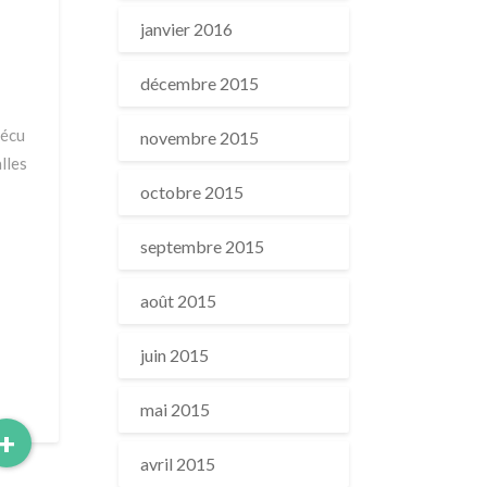
janvier 2016
décembre 2015
vécu
novembre 2015
lles
octobre 2015
septembre 2015
août 2015
juin 2015
mai 2015
Read
+
More
avril 2015