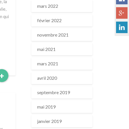
, la
mars 2022
lie,
n qui
février 2022
novembre 2021
mai 2021
mars 2021
Read
+
avril 2020
More
septembre 2019
mai 2019
janvier 2019
es