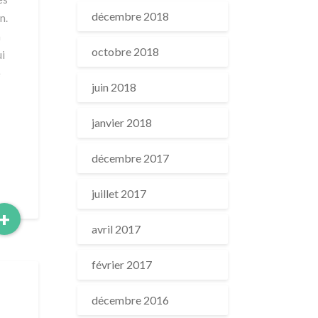
décembre 2018
n.
n
octobre 2018
i
e
juin 2018
janvier 2018
décembre 2017
juillet 2017
Read
+
avril 2017
More
février 2017
décembre 2016