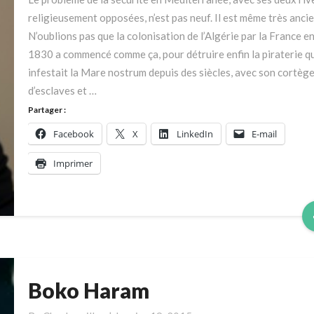
religieusement opposées, n’est pas neuf. Il est même très ancie
N’oublions pas que la colonisation de l’Algérie par la France e
1830 a commencé comme ça, pour détruire enfin la piraterie qu
infestait la Mare nostrum depuis des siècles, avec son cortèg
d’esclaves et …
Partager :
Facebook
X
LinkedIn
E-mail
Imprimer
Boko Haram
Boko
Haram