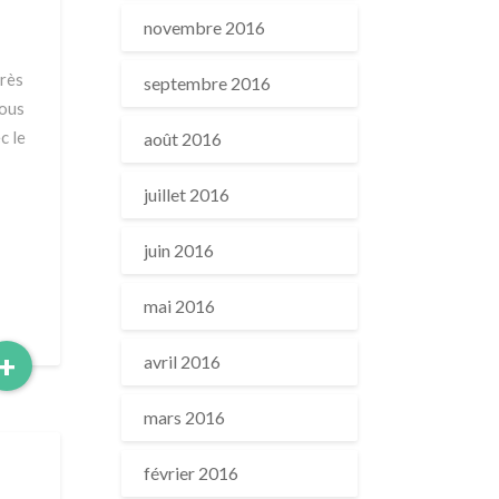
novembre 2016
près
septembre 2016
Nous
c le
août 2016
juillet 2016
juin 2016
mai 2016
Read
+
avril 2016
More
mars 2016
février 2016