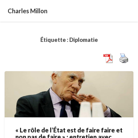
Charles Millon
Étiquette :
Diplomatie
« Le rôle de l’État est de faire faire et
«
non pas de faire » : entretien avec
Le