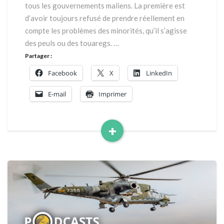
tous les gouvernements maliens. La première est
d’avoir toujours refusé de prendre réellement en
compte les problèmes des minorités, qu’il s’agisse
des peuls ou des touaregs. …
Partager :
Facebook
X
LinkedIn
E-mail
Imprimer
+
Read
More