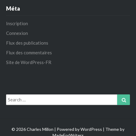
Méta
Inscription
Connexion
Flux des publications
Flux des commentaires
Site de WordPress-FR
Search
Sear
for:
© 2026 Charles Millon | Powered by
WordPress
| Theme by
MadeForWriters