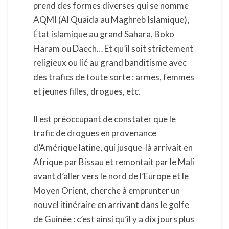
prend des formes diverses qui se nomme
AQMI (Al Quaida au Maghreb Islamique),
État islamique au grand Sahara, Boko
Haram ou Daech… Et qu’il soit strictement
religieux ou lié au grand banditisme avec
des trafics de toute sorte : armes, femmes
et jeunes filles, drogues, etc.
Il est préoccupant de constater que le
trafic de drogues en provenance
d’Amérique latine, qui jusque-là arrivait en
Afrique par Bissau et remontait par le Mali
avant d’aller vers le nord de l’Europe et le
Moyen Orient, cherche à emprunter un
nouvel itinéraire en arrivant dans le golfe
de Guinée : c’est ainsi qu’il y a dix jours plus