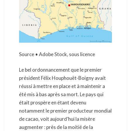
Source • Adobe Stock, sous licence
Le bel ordonnancement que le premier
président Félix Houphouët-Boigny avait
réussi à mettre en place et à maintenir a
été mis à bas après sa mort. Le pays qui
était prospère en étant devenu
notamment le premier producteur mondial
de cacao, voit aujourd’hui la misère
augmenter : près de la moitié de la