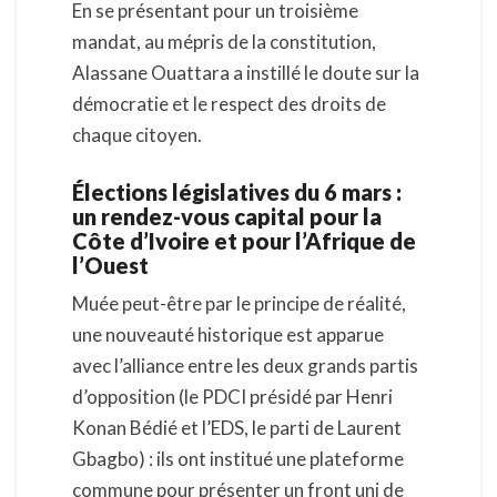
En se présentant pour un troisième
mandat, au mépris de la constitution,
Alassane Ouattara a instillé le doute sur la
démocratie et le respect des droits de
chaque citoyen.
Élections législatives du 6 mars :
un rendez-vous capital pour la
Côte d’Ivoire et pour l’Afrique de
l’Ouest
Muée peut-être par le principe de réalité,
une nouveauté historique est apparue
avec l’alliance entre les deux grands partis
d’opposition (le PDCI présidé par Henri
Konan Bédié et l’EDS, le parti de Laurent
Gbagbo) : ils ont institué une plateforme
commune pour présenter un front uni de