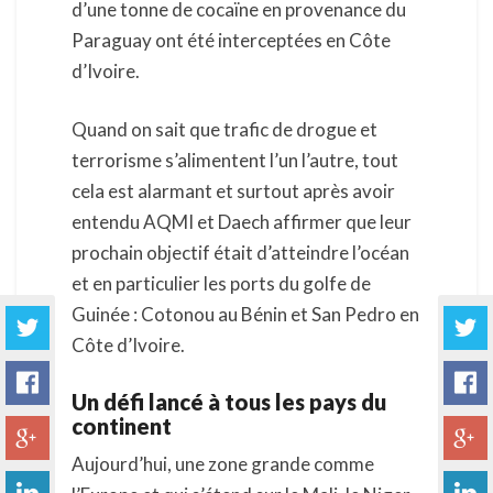
d’une tonne de cocaïne en provenance du
Paraguay ont été interceptées en Côte
d’Ivoire.
Quand on sait que trafic de drogue et
terrorisme s’alimentent l’un l’autre, tout
cela est alarmant et surtout après avoir
entendu AQMI et Daech affirmer que leur
prochain objectif était d’atteindre l’océan
et en particulier les ports du golfe de
Guinée : Cotonou au Bénin et San Pedro en
Côte d’Ivoire.
Un défi lancé à tous les pays du
continent
Aujourd’hui, une zone grande comme