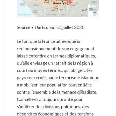
Source •
The Economist
, juillet 2020
Le fait que la France ait évoqué un
redimensionnement de son engagement
laisse entendre en termes diplomatiques,
qu’elle envisage un retrait de la région à
court ou moyen terme… qui obligera les
pays concernés par le terrorisme islamique
à mobiliser leur population tout entière
contre l’ensemble de la menace djihadiste.
Car celle-ci a toujours profité pour
s’infiltrer des divisions politiques, des
désordres économiques et des tensions