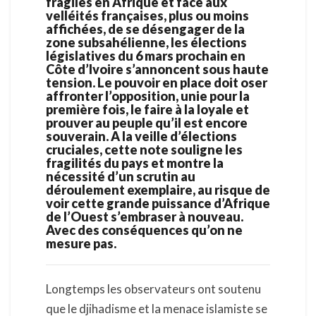
fragiles en Afrique et face aux
velléités françaises, plus ou moins
affichées, de se désengager de la
zone subsahélienne, les élections
législatives du 6 mars prochain en
Côte d’Ivoire s’annoncent sous haute
tension. Le pouvoir en place doit oser
affronter l’opposition, unie pour la
première fois, le faire à la loyale et
prouver au peuple qu’il est encore
souverain. A la veille d’élections
cruciales, cette note souligne les
fragilités du pays et montre la
nécessité d’un scrutin au
déroulement exemplaire, au risque de
voir cette grande puissance d’Afrique
de l’Ouest s’embraser à nouveau.
Avec des conséquences qu’on ne
mesure pas.
Longtemps les observateurs ont soutenu
que le djihadisme et la menace islamiste se