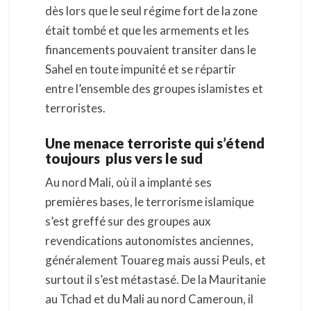
dès lors que le seul régime fort de la zone
était tombé et que les armements et les
financements pouvaient transiter dans le
Sahel en toute impunité et se répartir
entre l’ensemble des groupes islamistes et
terroristes.
Une menace terroriste qui s’étend
toujours plus vers le sud
Au nord Mali, où il a implanté ses
premières bases, le terrorisme islamique
s’est greffé sur des groupes aux
revendications autonomistes anciennes,
généralement Touareg mais aussi Peuls, et
surtout il s’est métastasé. De la Mauritanie
au Tchad et du Mali au nord Cameroun, il