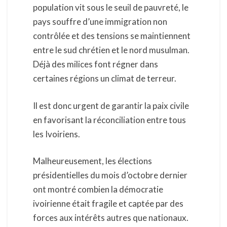
population vit sous le seuil de pauvreté, le
pays souffre d’une immigration non
contrôlée et des tensions se maintiennent
entre le sud chrétien et le nord musulman.
Déjà des milices font régner dans
certaines régions un climat de terreur.
Il est donc urgent de garantir la paix civile
en favorisant la réconciliation entre tous
les Ivoiriens.
Malheureusement, les élections
présidentielles du mois d’octobre dernier
ont montré combien la démocratie
ivoirienne était fragile et captée par des
forces aux intérêts autres que nationaux.