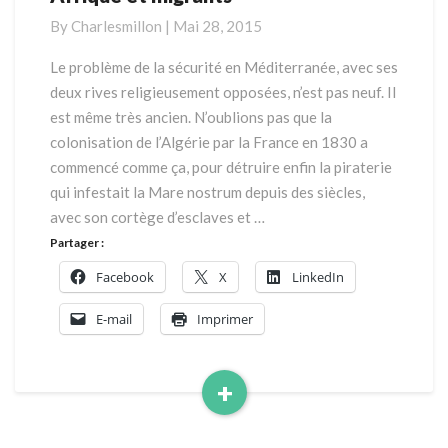
et
By
Charlesmillon
|
Mai 28, 2015
migrants
Le problème de la sécurité en Méditerranée, avec ses
deux rives religieusement opposées, n’est pas neuf. Il
est même très ancien. N’oublions pas que la
colonisation de l’Algérie par la France en 1830 a
commencé comme ça, pour détruire enfin la piraterie
qui infestait la Mare nostrum depuis des siècles,
avec son cortège d’esclaves et …
Partager :
Facebook
X
LinkedIn
E-mail
Imprimer
+
Read
More