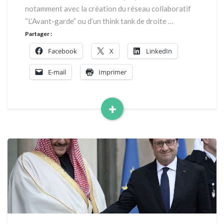
notamment avec la création du réseau collaboratif
“L’Avant-garde” ou d’un think tank de droite …
Partager :
Facebook
X
LinkedIn
E-mail
Imprimer
+
Read
More