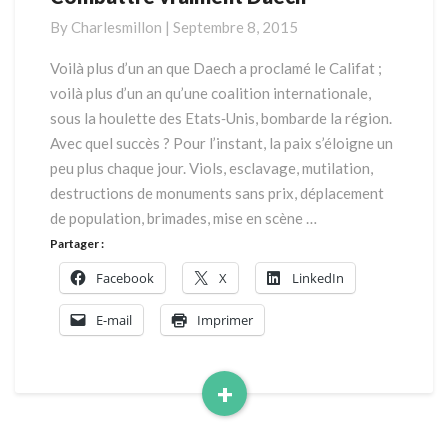
vraiment
By
Charlesmillon
|
Septembre 8, 2015
Daech
Voilà plus d’un an que Daech a proclamé le Califat ;
voilà plus d’un an qu’une coalition internationale,
sous la houlette des Etats‐Unis, bombarde la région.
Avec quel succès ? Pour l’instant, la paix s’éloigne un
peu plus chaque jour. Viols, esclavage, mutilation,
destructions de monuments sans prix, déplacement
de population, brimades, mise en scène …
Partager :
Facebook
X
LinkedIn
E-mail
Imprimer
+
Read
More