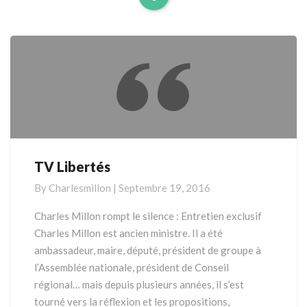
Read
More
TV Libertés
TV
Libertés
By
Charlesmillon
|
Septembre 19, 2016
Charles Millon rompt le silence : Entretien exclusif
Charles Millon est ancien ministre. Il a été
ambassadeur, maire, député, président de groupe à
l’Assemblée nationale, président de Conseil
régional… mais depuis plusieurs années, il s’est
tourné vers la réflexion et les propositions,