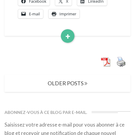
Facebook
X
LinkedIn
E-mail
Imprimer
+
Read
More
Posts
OLDER POSTS
navigation
ABONNEZ-VOUS À CE BLOG PAR E-MAIL.
Saisissez votre adresse e-mail pour vous abonner à ce
blog et recevoir une notification de chaque nouvel