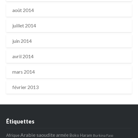
août 2014
juillet 2014
juin 2014
avril 2014
mars 2014
février 2013
Étiquettes
Arabie saoudite
armée
Afrique
Boko Haram
Burkina Faso