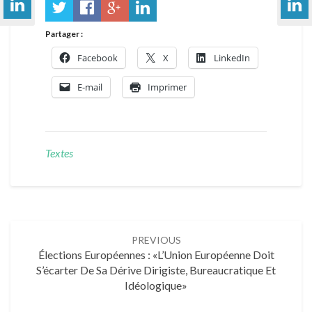
Partager :
Facebook
X
LinkedIn
E-mail
Imprimer
Textes
Post
PREVIOUS
navigation
Élections Européennes : «L’Union Européenne Doit
S’écarter De Sa Dérive Dirigiste, Bureaucratique Et
Idéologique»