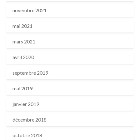
novembre 2021
mai 2021
mars 2021
avril 2020
septembre 2019
mai 2019
janvier 2019
décembre 2018
octobre 2018