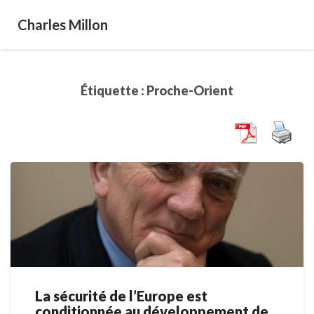
Charles Millon
Étiquette :
Proche-Orient
La sécurité de l’Europe est
La
conditionnée au développement de
sécurité