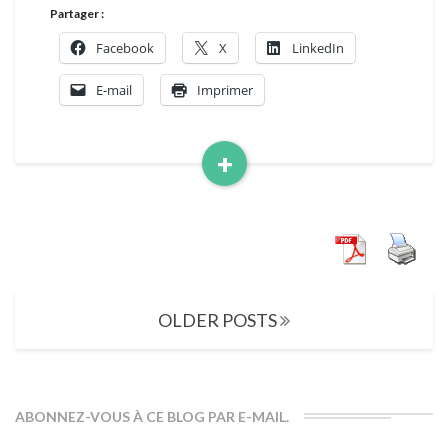
Partager :
Facebook
X
LinkedIn
E-mail
Imprimer
+
Read
More
Posts
OLDER POSTS
navigation
ABONNEZ-VOUS À CE BLOG PAR E-MAIL.