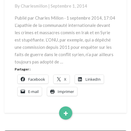
islamique
By
Charlesmillon
|
Septembre 1, 2014
Publié par Charles Millon · 1 septembre 2014, 17:04
L’apathie de la communauté internationale devant
les crimes et massacres commis en Irak et en Syrie
est stupéfiante. L’ONU, par exemple, qui a dépêché
une commission depuis 2011 pour enquêter sur les
faits de guerre dans le conflit syrien, n’a par ailleurs
toujours pas adopté de …
Partager :
Facebook
X
LinkedIn
E-mail
Imprimer
+
Read
More