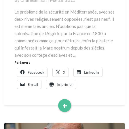
By
Charlesmillon
|
Mai 28, 2015
migrants
Le problème de la sécurité en Méditerranée, avec ses
deux rives religieusement opposées, n’est pas neuf. Il
est même très ancien. N’oublions pas que la
colonisation de l’Algérie par la France en 1830 a
commencé comme ça, pour détruire enfin la piraterie
qui infestait la Mare nostrum depuis des siècles,
avec son cortège d’esclaves et …
Partager :
Facebook
X
LinkedIn
E-mail
Imprimer
+
Read
More