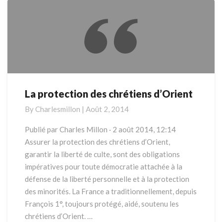
La protection des chrétiens d’Orient
La
protection
By
Charlesmillon
|
Août 2, 2014
des
chrétiens
Publié par Charles Millon · 2 août 2014, 12:14
d’Orient
Assurer la protection des chrétiens d’Orient,
garantir la liberté de culte, sont des obligations
impératives pour toute démocratie attachée à la
défense de la liberté personnelle et à la protection
des minorités. La France a traditionnellement, depuis
François 1°, toujours protégé, aidé, soutenu les
chrétiens d’Orient. …