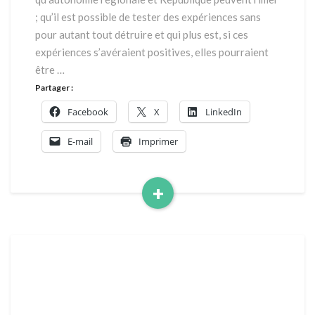
; qu’il est possible de tester des expériences sans
pour autant tout détruire et qui plus est, si ces
expériences s’avéraient positives, elles pourraient
être …
Partager :
Facebook
X
LinkedIn
E-mail
Imprimer
+
Read
More