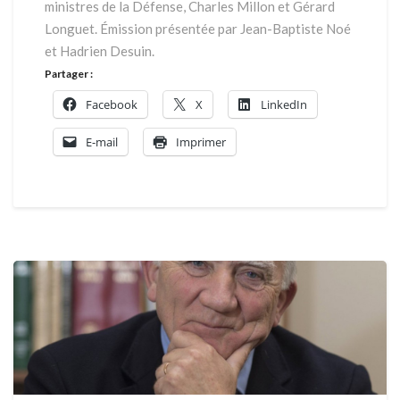
ministres de la Défense, Charles Millon et Gérard
G.
Longuet
Longuet. Émission présentée par Jean-Baptiste Noé
et Hadrien Desuin.
Partager :
Facebook
X
LinkedIn
E-mail
Imprimer