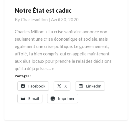
Notre État est caduc
Notre
État
By
Charlesmillon
|
Avril 30, 2020
est
caduc
Charles Millon: « La crise sanitaire annonce non
seulement une crise économique et sociale, mais
également une crise politique. Le gouvernement,
affolé, l’a bien compris, qui en appelle maintenant
aux élus locaux pour prendre le relai des décisions
qu’il a déjà prises… »
Partager :
Facebook
X
LinkedIn
E-mail
Imprimer