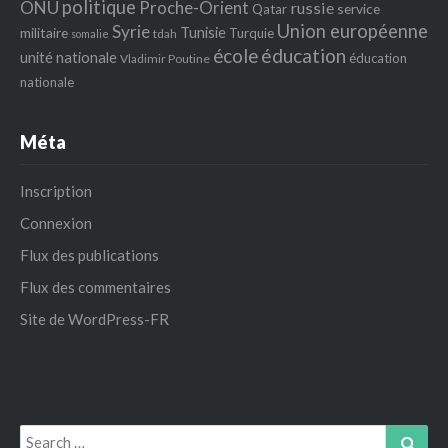
politique
ONU
Proche-Orient
russie
service
Qatar
Union européenne
Syrie
Tunisie
militaire
Turquie
tdah
somalie
école
éducation
unité nationale
éducation
Vladimir Poutine
nationale
Méta
Inscription
Connexion
Flux des publications
Flux des commentaires
Site de WordPress-FR
Search
Sear