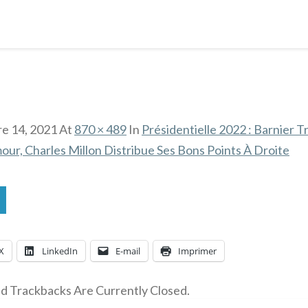
e 14, 2021
At
870 × 489
In
Présidentielle 2022 : Barnier Tro
ur, Charles Millon Distribue Ses Bons Points À Droite
X
LinkedIn
E-mail
Imprimer
 Trackbacks Are Currently Closed.