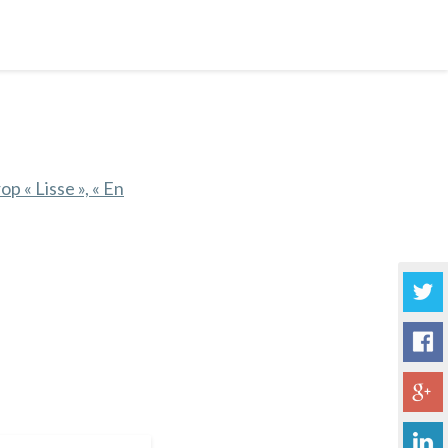
p « Lisse », « En