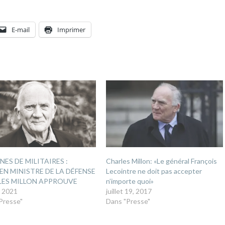
E-mail
Imprimer
NES DE MILITAIRES :
Charles Millon: «Le général François
IEN MINISTRE DE LA DÉFENSE
Lecointre ne doit pas accepter
LES MILLON APPROUVE
n’importe quoi»
, 2021
juillet 19, 2017
Presse"
Dans "Presse"