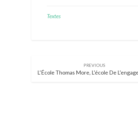
Textes
Post
PREVIOUS
navigation
L’École Thomas More, L’école De L’enga