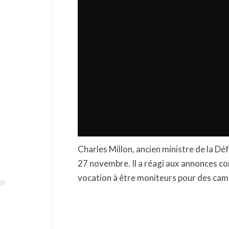
Charles Millon, ancien ministre de la Dé
27 novembre. Il a réagi aux annonces conc
vocation à être moniteurs pour des cam