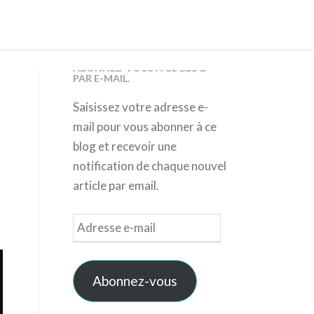
ABONNEZ-VOUS À CE BLOG
PAR E-MAIL.
Saisissez votre adresse e-
mail pour vous abonner à ce
blog et recevoir une
notification de chaque nouvel
article par email.
Adresse
e-
mail
Abonnez-vous