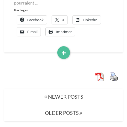
pourraient …
Partager :
Facebook
X
LinkedIn
E-mail
Imprimer
+
Read
More
Posts
NEWER POSTS
navigation
OLDER POSTS