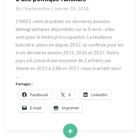
|
By
Charlesmillon
|
Janvier 18, 2018
L’urgence
d’une
L’INSEE vient de publier les dernières données
politique
démographiques disponibles sur la France : elles
familiale
sont pour le moins préoccupantes. La tendance
baissière, amorcée depuis 2012, se confirme pour les
trois dernières années 2015, 2016 et 2017. Notre
pays est passé d’une moyenne de 2 enfants par
femme en 2012 à 1,88 en 2017, nous écartant ainsi
…
Partager :
Facebook
X
LinkedIn
E-mail
Imprimer
+
Read