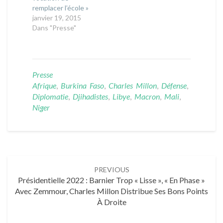
remplacer l’école »
janvier 19, 2015
Dans "Presse"
Presse
Afrique
,
Burkina Faso
,
Charles Millon
,
Défense
,
Diplomatie
,
Djihadistes
,
Libye
,
Macron
,
Mali
,
Niger
Post
PREVIOUS
navigation
Présidentielle 2022 : Barnier Trop « Lisse », « En Phase »
Avec Zemmour, Charles Millon Distribue Ses Bons Points
À Droite