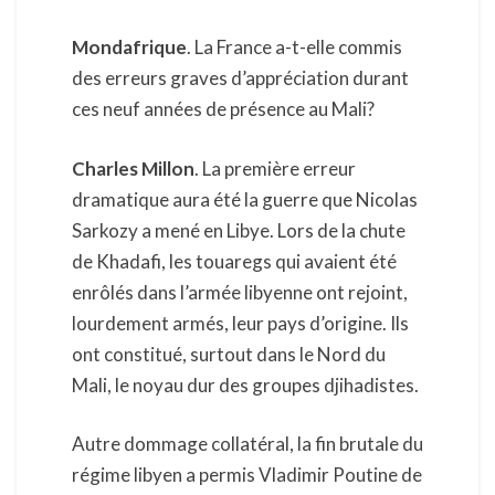
Mondafrique
. La France a-t-elle commis
des erreurs graves d’appréciation durant
ces neuf années de présence au Mali?
Charles Millon
. La première erreur
dramatique aura été la guerre que Nicolas
Sarkozy a mené en Libye. Lors de la chute
de Khadafi, les touaregs qui avaient été
enrôlés dans l’armée libyenne ont rejoint,
lourdement armés, leur pays d’origine. Ils
ont constitué, surtout dans le Nord du
Mali, le noyau dur des groupes djihadistes.
Autre dommage collatéral, la fin brutale du
régime libyen a permis Vladimir Poutine de