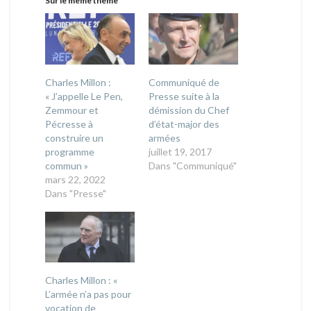
Sur le même thème
Charles Millon :
Communiqué de
« J’appelle Le Pen,
Presse suite à la
Zemmour et
démission du Chef
Pécresse à
d’état-major des
construire un
armées
programme
juillet 19, 2017
commun »
Dans "Communiqué"
mars 22, 2022
Dans "Presse"
Charles Millon : «
L’armée n’a pas pour
vocation de