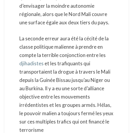
d’envisager la moindre autonomie
régionale, alors que le Nord Mali couvre
une surface égale aux deux tiers du pays.
La seconde erreur aura été la cécité de la
classe politique malienne à prendre en
compte la terrible conjonction entre les
djihadistes
et les trafiquants qui
transportaient la drogue à travers le Mali
depuis la Guinée Bissau jusqu’au Niger ou
au Burkina. Il y a eu une sorte d’alliance
objective entre les mouvements
irrédentistes et les groupes armés. Hélas,
le pouvoir malien a toujours fermé les yeux
sur ces multiples trafics qui ont financé le
terrorisme