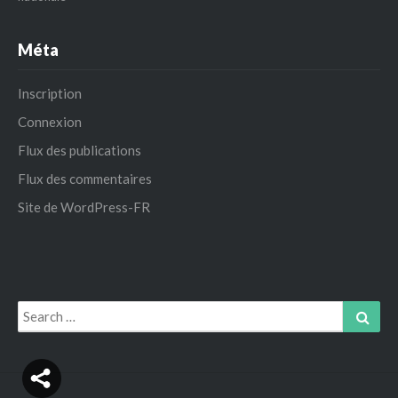
Méta
Inscription
Connexion
Flux des publications
Flux des commentaires
Site de WordPress-FR
Search
Sear
for: