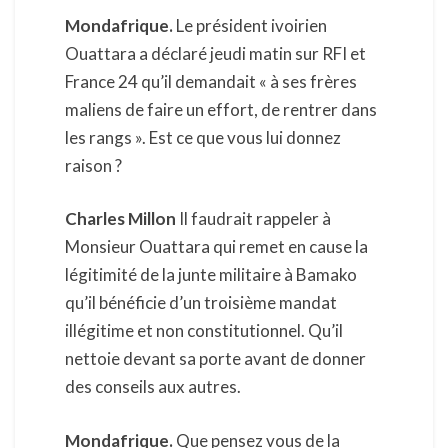
Mondafrique.
Le président ivoirien
Ouattara a déclaré jeudi matin sur RFI et
France 24 qu’il demandait « à ses frères
maliens de faire un effort, de rentrer dans
les rangs ». Est ce que vous lui donnez
raison ?
Charles Millon
Il faudrait rappeler à
Monsieur Ouattara qui remet en cause la
légitimité de la junte militaire à Bamako
qu’il bénéficie d’un troisième mandat
illégitime et non constitutionnel. Qu’il
nettoie devant sa porte avant de donner
des conseils aux autres.
Mondafrique.
Que pensez vous de la