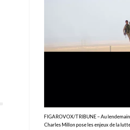
FIGAROVOX/TRIBUNE – Au lendemain des 
Charles Millon pose les enjeux de la lutt