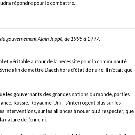
 faudra répondre pour le combattre.
se du gouvernement Alain Juppé, de 1995 à 1997.
al et véritable autour de la nécessité pour la communauté
Syrie afin de mettre Daech hors d’état de nuire. Il n’était que
ue les gouvernants des grandes nations du monde, parties
rance, Russie, Royaume-Uni – s’interrogent plus sur les
s interventions, sur les alliances à nouer ou à respecter, que
 la nature de l’ennemi.