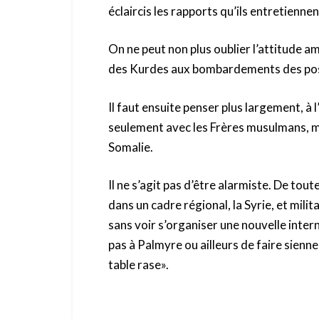
éclaircis les rapports qu’ils entretien
On ne peut non plus oublier l’attitude a
des Kurdes aux bombardements des pos
Il faut ensuite penser plus largement, à
seulement avec les Frères musulmans, ma
Somalie.
Il ne s’agit pas d’être alarmiste. De tou
dans un cadre régional, la Syrie, et mili
sans voir s’organiser une nouvelle intern
pas à Palmyre ou ailleurs de faire sienn
table rase».