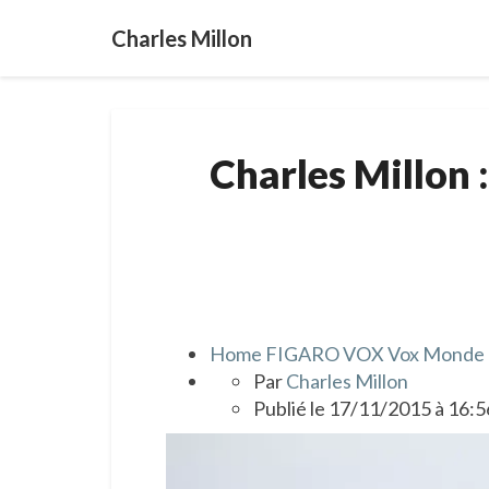
Charles Millon
Charles Millon 
Home
FIGARO VOX
Vox Monde
Par
Charles Millon
Publié
le 17/11/2015 à 16:5