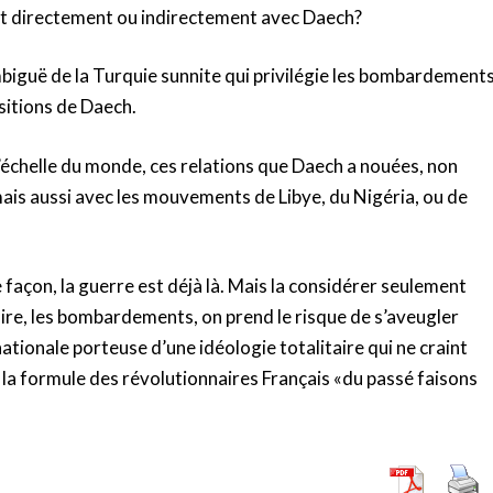
nent directement ou indirectement avec Daech?
mbiguë de la Turquie sunnite qui privilégie les bombardement
itions de Daech.
 l’échelle du monde, ces relations que Daech a nouées, non
is aussi avec les mouvements de Libye, du Nigéria, ou de
te façon, la guerre est déjà là. Mais la considérer seulement
taire, les bombardements, on prend le risque de s’aveugler
ationale porteuse d’une idéologie totalitaire qui ne craint
e la formule des révolutionnaires Français «du passé faisons