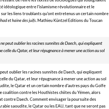
é idéologique entre l’islamisme révolutionnaire et le
 sur les liens troublants qu’ont entretenus un certain nombre
ihad et haine des juifs
. Mathieu Küntzel Editions du Toucan
e peut oublier les racines sunnites de Daech, qui expliquent
que celle du Qatar, et leur répugnance à mener une action au sol
eut oublier les racines sunnites de Daech, qui expliquent
 celle du Qatar, et leur répugnance à mener une action au sol
aoudite, le Qatar et un certain nombre d’autres pays du Golfe
 coalition contre les Houthistes chiites du Yémen, alors
at contre Daech. Comment envisager la poursuite des
rabie saoudite, le Qatar ou les EAU, tant que ne seront pas