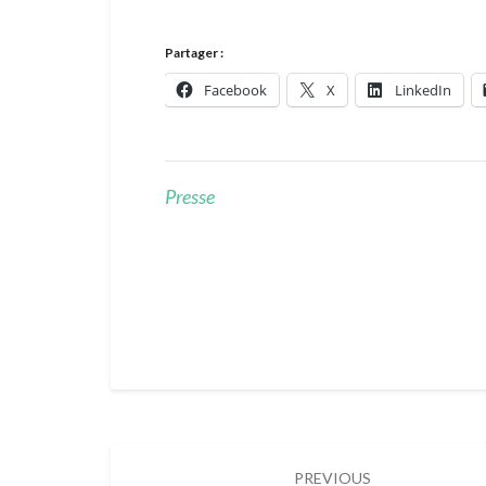
Partager :
Facebook
X
LinkedIn
Presse
Post
PREVIOUS