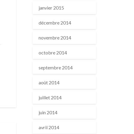
janvier 2015
décembre 2014
novembre 2014
octobre 2014
septembre 2014
août 2014
juillet 2014
juin 2014
avril 2014