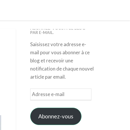
ABONNEZ-VOUS À CE BLOG
PAR E-MAIL.
Saisissez votre adresse e-
mail pour vous abonner à ce
blog et recevoir une
notification de chaque nouvel
article par email.
Adresse
e-
mail
Abonnez-vous