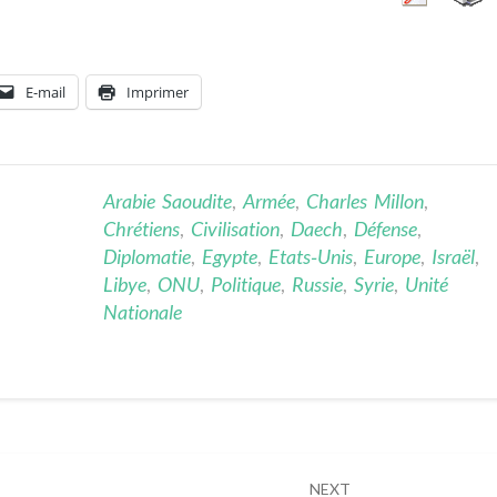
E-mail
Imprimer
Arabie Saoudite
,
Armée
,
Charles Millon
,
Chrétiens
,
Civilisation
,
Daech
,
Défense
,
Diplomatie
,
Egypte
,
Etats‐Unis
,
Europe
,
Israël
,
Libye
,
ONU
,
Politique
,
Russie
,
Syrie
,
Unité
Nationale
NEXT