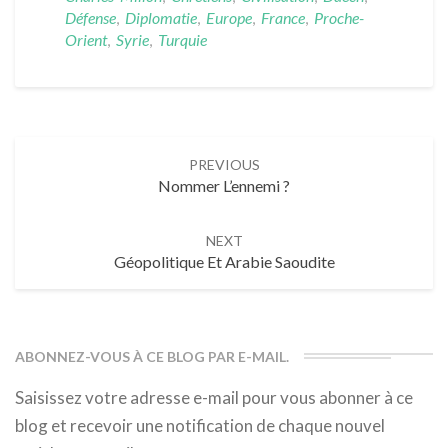
Défense
,
Diplomatie
,
Europe
,
France
,
Proche-
Orient
,
Syrie
,
Turquie
Post
PREVIOUS
navigation
Nommer L’ennemi ?
NEXT
Géopolitique Et Arabie Saoudite
ABONNEZ-VOUS À CE BLOG PAR E-MAIL.
Saisissez votre adresse e-mail pour vous abonner à ce
blog et recevoir une notification de chaque nouvel