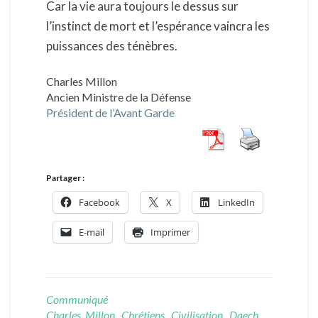
Car la vie aura toujours le dessus sur
l’instinct de mort et l’espérance vaincra les
puissances des ténèbres.
Charles Millon
Ancien Ministre de la Défense
Président de l’Avant Garde
Partager :
Facebook
X
LinkedIn
E-mail
Imprimer
Communiqué
Charles Millon
,
Chrétiens
,
Civilisation
,
Daech
,