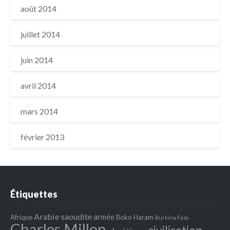
août 2014
juillet 2014
juin 2014
avril 2014
mars 2014
février 2013
Étiquettes
Arabie saoudite
armée
Afrique
Boko Haram
Burkina Faso
Charles Millon