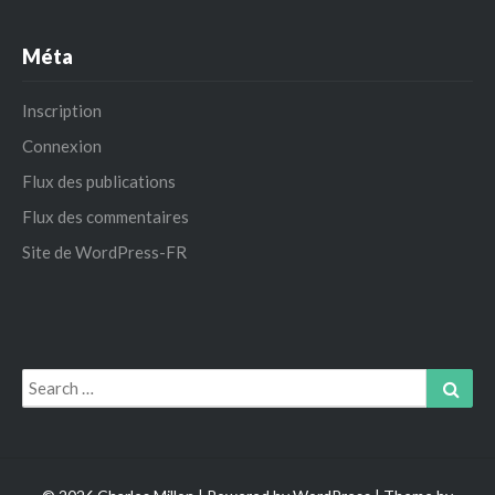
Méta
Inscription
Connexion
Flux des publications
Flux des commentaires
Site de WordPress-FR
Search
Sear
for: