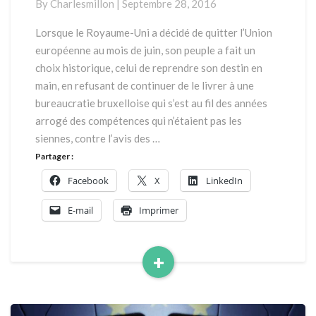
By
Charlesmillon
|
Septembre 28, 2016
Brexit,
quelle
Lorsque le Royaume-Uni a décidé de quitter l’Union
Europe
européenne au mois de juin, son peuple a fait un
?
choix historique, celui de reprendre son destin en
main, en refusant de continuer de le livrer à une
bureaucratie bruxelloise qui s’est au fil des années
arrogé des compétences qui n’étaient pas les
siennes, contre l’avis des …
Partager :
Facebook
X
LinkedIn
E-mail
Imprimer
+
Read
More