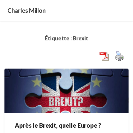
Charles Millon
Étiquette :
Brexit
Après le Brexit, quelle Europe ?
Après
le