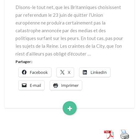
par
Disons-le tout net, que les Britanniques choisissent
Charles
par referendum le 23 juin de quitter l’Union
Millon
européenne ne produira certainement pas la
catastrophe annoncée par des medias et des
politiques surfant sur les peurs. En tout cas, pas pour
les sujets de la Reine. Les craintes de la City, que l’on
n’est d’ailleurs pas obligé d’écouter …
Partager :
Facebook
X
LinkedIn
E-mail
Imprimer
+
Read
More