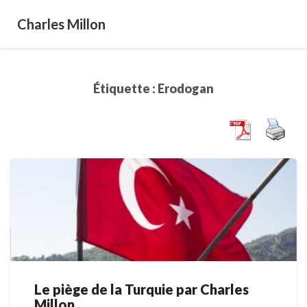
Charles Millon
Étiquette :
Erodogan
Le piège de la Turquie par Charles
Le
Millon
piège