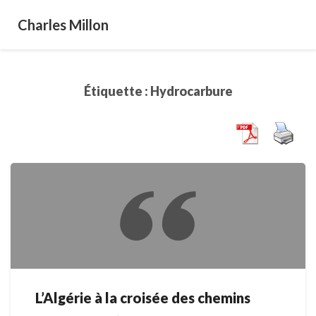
Charles Millon
Étiquette :
Hydrocarbure
L’Algérie à la croisée des chemins
L’Algérie
à