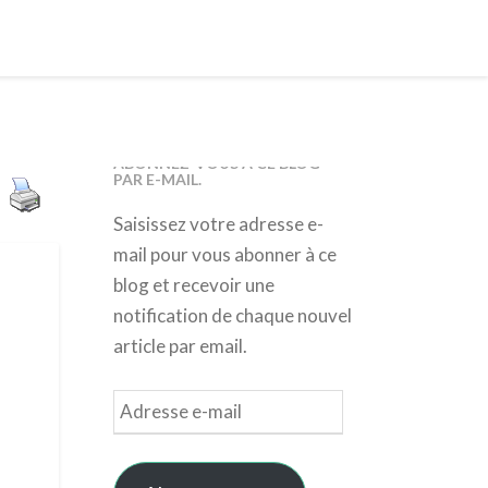
ABONNEZ-VOUS À CE BLOG
PAR E-MAIL.
Saisissez votre adresse e-
mail pour vous abonner à ce
blog et recevoir une
notification de chaque nouvel
article par email.
Adresse
e-
mail