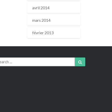
avril 2014
mars 2014
février 2013
arch
Search
r: