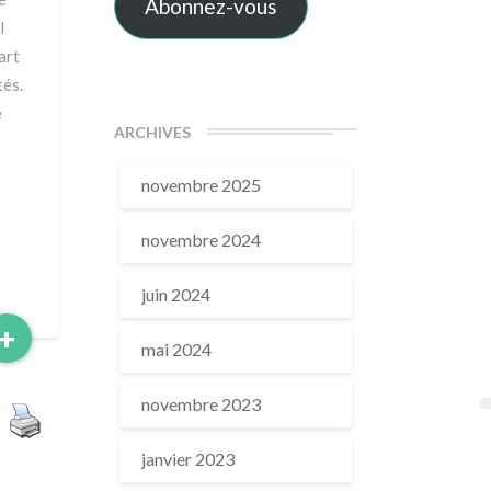
Abonnez-vous
l
art
tés.
e
ARCHIVES
novembre 2025
novembre 2024
juin 2024
Read
+
mai 2024
More
novembre 2023
janvier 2023