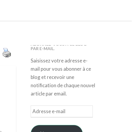
ABONNEZ-VOUS À CE BLOG
PAR E-MAIL.
Saisissez votre adresse e-
mail pour vous abonner à ce
blog et recevoir une
notification de chaque nouvel
article par email.
Adresse
e-
mail
e