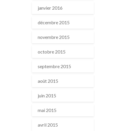
janvier 2016
décembre 2015
novembre 2015
octobre 2015
septembre 2015
août 2015
juin 2015
mai 2015
avril 2015