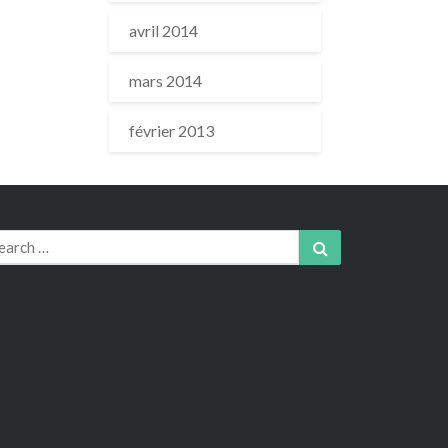
avril 2014
mars 2014
février 2013
arch
Search
r: