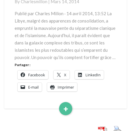
By
Charlesmillon
|
Mars 14, 2014
pétrole
Publié par Charles Millon · 14 avril 2014, 13:52 La
Libye, malgré des apparences de consolidation, a
emprunté la mauvaise pente du séparatisme clanique
et de l’islamisme. Aujourd’hui, il paraît évident que
dans la galaxie complexe des tribus, ce sont les
islamistes les plus redoutables qui s’emparent du
pouvoir. Un pouvoir qu’ils comptent fortifier grâce …
Partager :
Facebook
X
LinkedIn
E-mail
Imprimer
+
Read
More