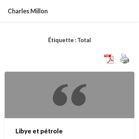
Charles Millon
Étiquette :
Total
Libye et pétrole
Libye
et