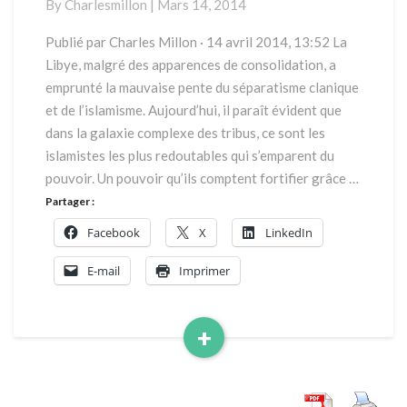
By
Charlesmillon
|
Mars 14, 2014
pétrole
Publié par Charles Millon · 14 avril 2014, 13:52 La
Libye, malgré des apparences de consolidation, a
emprunté la mauvaise pente du séparatisme clanique
et de l’islamisme. Aujourd’hui, il paraît évident que
dans la galaxie complexe des tribus, ce sont les
islamistes les plus redoutables qui s’emparent du
pouvoir. Un pouvoir qu’ils comptent fortifier grâce …
Partager :
Facebook
X
LinkedIn
E-mail
Imprimer
+
Read
More