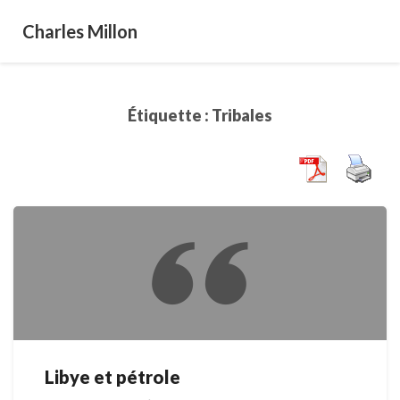
Charles Millon
Étiquette :
Tribales
Libye et pétrole
Libye
et